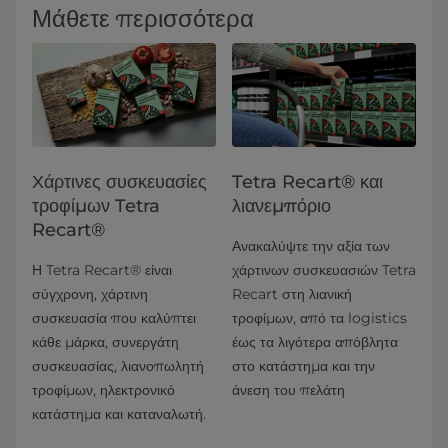
Μάθετε περισσότερα
Χάρτινες συσκευασίες
Tetra Recart® και
τροφίμων Tetra
λιανεμπόριο
Recart®
Ανακαλύψτε την αξία των
Η Tetra Recart® είναι
χάρτινων συσκευασιών Tetra
σύγχρονη, χάρτινη
Recart στη λιανική
συσκευασία που καλύπτει
τροφίμων, από τα logistics
κάθε μάρκα, συνεργάτη
έως τα λιγότερα απόβλητα
συσκευασίας, λιανοπωλητή
στο κατάστημα και την
τροφίμων, ηλεκτρονικό
άνεση του πελάτη
κατάστημα και καταναλωτή.