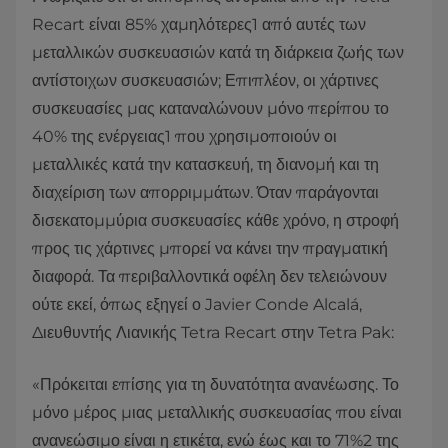
Recart είναι 85% χαμηλότερες1 από αυτές των
μεταλλικών συσκευασιών κατά τη διάρκεια ζωής των
αντίστοιχων συσκευασιών; Επιπλέον, οι χάρτινες
συσκευασίες μας καταναλώνουν μόνο περίπου το
40% της ενέργειας1 που χρησιμοποιούν οι
μεταλλικές κατά την κατασκευή, τη διανομή και τη
διαχείριση των απορριμμάτων. Όταν παράγονται
δισεκατομμύρια συσκευασίες κάθε χρόνο, η στροφή
προς τις χάρτινες μπορεί να κάνει την πραγματική
διαφορά. Τα περιβαλλοντικά οφέλη δεν τελειώνουν
ούτε εκεί, όπως εξηγεί ο Javier Conde Alcalá,
Διευθυντής Λιανικής Tetra Recart στην Tetra Pak:
«Πρόκειται επίσης για τη δυνατότητα ανανέωσης. Το
μόνο μέρος μιας μεταλλικής συσκευασίας που είναι
ανανεώσιμο είναι η ετικέτα, ενώ έως και το 71%2 της