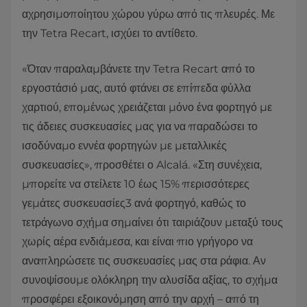
αχρησιμοποίητου χώρου γύρω από τις πλευρές. Με
την Tetra Recart, ισχύει το αντίθετο.
«Όταν παραλαμβάνετε την Tetra Recart από το
εργοστάσιό μας, αυτό φτάνει σε επίπεδα φύλλα
χαρτιού, επομένως χρειάζεται μόνο ένα φορτηγό με
τις άδειες συσκευασίες μας για να παραδώσει το
ισοδύναμο εννέα φορτηγών με μεταλλικές
συσκευασίες», προσθέτει ο Alcalá. «Στη συνέχεια,
μπορείτε να στείλετε 10 έως 15% περισσότερες
γεμάτες συσκευασίες3 ανά φορτηγό, καθώς το
τετράγωνο σχήμα σημαίνει ότι ταιριάζουν μεταξύ τους
χωρίς αέρα ενδιάμεσα, και είναι πιο γρήγορο να
αναπληρώσετε τις συσκευασίες μας στα ράφια. Αν
συνοψίσουμε ολόκληρη την αλυσίδα αξίας, το σχήμα
προσφέρει εξοικονόμηση από την αρχή – από τη