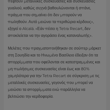
πέφτουν μεταλλικές συσκευασίες και συσκευασίες
γυαλιού, καθώς συχνά βαθουλώνονται ή σπάνε,
πράγμα που σημαίνει ότι δεν μπορούν να
πωληθούν. Αυτό μειώνει τα περιθώρια κέρδους»,
εξηγεί ο Alcalá. «Εάν πέσει η Tetra Recart, δεν
αποκλείεται να την αγοράσει ένας καταναλωτής».
Μελέτες που πραγματοποιήθηκαν σε σούπερ μάρκετ
στη Σουηδία και το Ηνωμένο Βασίλειο έδειξαν ότι τα
απορρίμματα που οφείλονται σε κατεστραμμένες και
μη πωλήσιμες συσκευασίες είναι έως και 80%
χαμηλότερα για την Tetra Recart σε σύγκριση με τις
μεταλλικές συσκευασίες, γεγονός που μπορεί να
μειώσει τα απορρίμματα ενώ παράλληλα να
βελτιώσει την κερδοφορία.