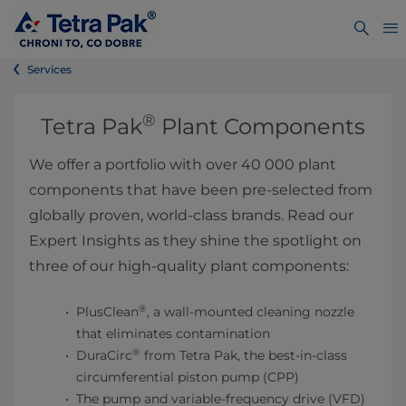
Services
®
Tetra Pak
Plant Components
We offer a portfolio with over 40 000 plant
components that have been pre-selected from
globally proven, world-class brands. Read our
Expert Insights as they shine the spotlight on
three of our high-quality plant components:
®
PlusClean
, a wall-mounted cleaning nozzle
that eliminates contamination
®
DuraCirc
from Tetra Pak, the best-in-class
circumferential piston pump (CPP)
The pump and variable-frequency drive (VFD)