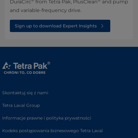
®
®
DuraCirc
from Tetra Pak, PlusClean
and pump
and variable-frequency drive.
Sign up to download Expert Insights
Skontaktuj się z nami
Tetra Laval Group
Informacje prawne i polityka prywatności
Kodeks postępowania biznesowego Tetra Laval