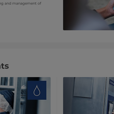
ring and management of
hts