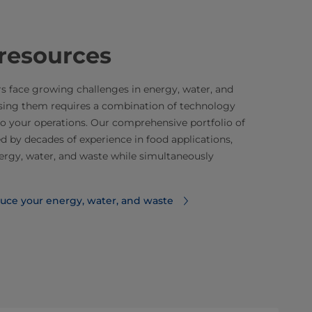
resources
 face growing challenges in energy, water, and
ng them requires a combination of technology
 to your operations. Our comprehensive portfolio of
d by decades of experience in food applications,
ergy, water, and waste while simultaneously
duce your energy, water, and waste