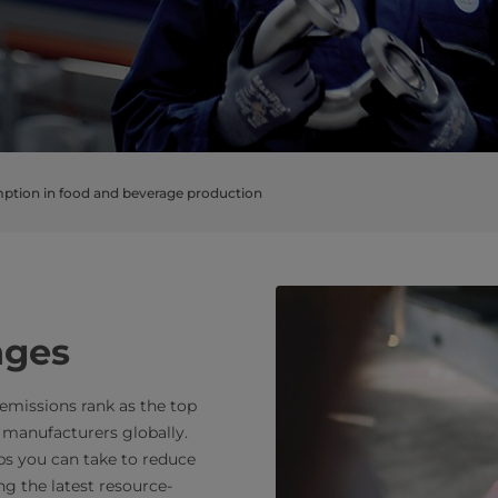
tion in food and beverage production
nges
missions rank as the top
 manufacturers globally.
eps you can take to reduce
g the latest resource-