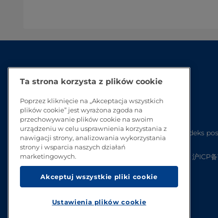
Ta strona korzysta z plików cookie
Poprzez kliknięcie na „Akceptacja wszystkich
plików cookie” jest wyrażona zgoda na
przechowywanie plików cookie na swoim
urządzeniu w celu usprawnienia korzystania z
Kodeks pos
nawigacji strony, analizowania wykorzystania
strony i wsparcia naszych działań
沪ICP备1
marketingowych.
Akceptuj wszystkie pliki cookie
Ustawienia plików cookie