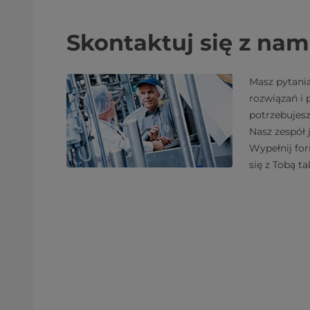
Skontaktuj się z nam
Masz pytani
rozwiązań i
potrzebujes
Nasz zespół 
Wypełnij fo
się z Tobą ta