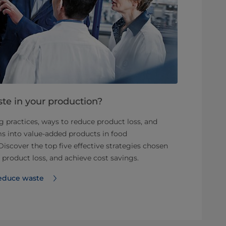
te in your production?
 practices, ways to reduce product loss, and
ms into value-added products in food
scover the top five effective strategies chosen
 product loss, and achieve cost savings.
reduce waste