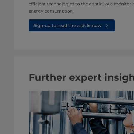
efficient technologies to the continuous monito
energy consumption.
Sign-up to read the article now
Further expert insig