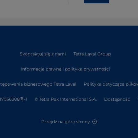
Skontaktuj się z nami
Tetra Laval Group
Informacje prawne i polityka prywatności
tępowania biznesowego Tetra Laval
Polityka dotycząca plikó
7056308号-1
© Tetra Pak International S.A.
Dostępność
Przejdź na górę strony