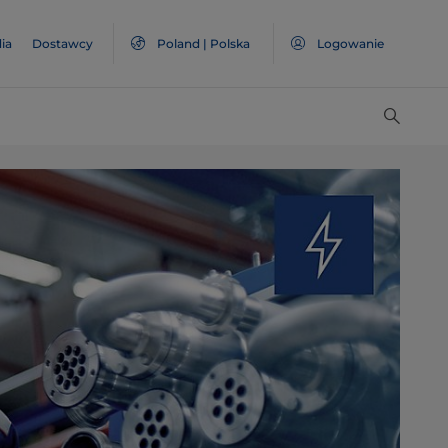
ia
Dostawcy
Poland | Polska
Logowanie