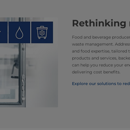
Rethinking 
Food and beverage producers
waste management. Addressi
and food expertise, tailored
products and services, backe
can help you reduce your en
delivering cost benefits.
Explore our solutions to re