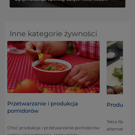
Inne kategorie żywności
Przetwarzanie i produkcja
Produkcja 
pomidorów
k
Tetra Recart
Choć produkcja i przetwarzanie pomidorów
alternatywa o
rośnie jako kategoria, rosną także