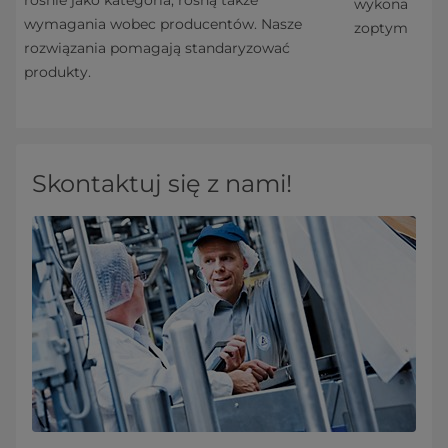
wykonana z m
wymagania wobec producentów. Nasze
zoptymalizo
rozwiązania pomagają standaryzować
produkty.
Skontaktuj się z nami!