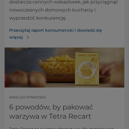
dostarcza cennych wskazówek, jak przyciągnąć
nowoczesnych domowych kucharzy i
wyprzedzić konkurencję.
Przeczytaj raport konsumencki i dowiedz się
więcej⁠
ANALIZA RYNKOWA
6 powodów, by pakować
warzywa w Tetra Recart
Tetra Recart to świetna alternatywa dla metalowych