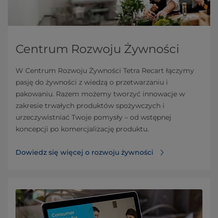
Centrum Rozwoju Żywności
W Centrum Rozwoju Żywności Tetra Recart łączymy
pasję do żywności z wiedzą o przetwarzaniu i
pakowaniu. Razem możemy tworzyć innowacje w
zakresie trwałych produktów spożywczych i
urzeczywistniać Twoje pomysły – od wstępnej
koncepcji po komercjalizację produktu.
Dowiedz się więcej o rozwoju żywności⁠