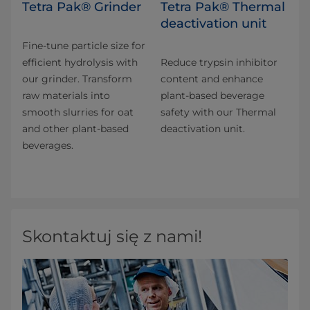
Tetra Pak® Grinder
Tetra Pak® Thermal
deactivation unit
Fine-tune particle size for
efficient hydrolysis with
Reduce trypsin inhibitor
our grinder. Transform
content and enhance
raw materials into
plant-based beverage
smooth slurries for oat
safety with our Thermal
and other plant-based
deactivation unit.
beverages.
Skontaktuj się z nami!