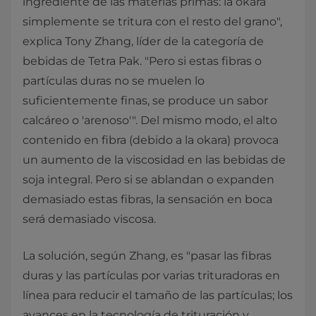
ingrediente de las materias primas: la okara
simplemente se tritura con el resto del grano",
explica Tony Zhang, líder de la categoría de
bebidas de Tetra Pak. "Pero si estas fibras o
partículas duras no se muelen lo
suficientemente finas, se produce un sabor
calcáreo o 'arenoso'". Del mismo modo, el alto
contenido en fibra (debido a la okara) provoca
un aumento de la viscosidad en las bebidas de
soja integral. Pero si se ablandan o expanden
demasiado estas fibras, la sensación en boca
será demasiado viscosa.
La solución, según Zhang, es "pasar las fibras
duras y las partículas por varias trituradoras en
línea para reducir el tamaño de las partículas; los
avances en la tecnología de trituración y