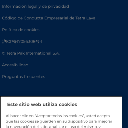
Información legal y de privacidad
Código de Conducta Empresarial de Tetra Laval
Política de cookies
沪ICP备17056308号-1
© Tetra Pak International S.A.
Accesibilidad
Preguntas frecuentes
Este sitio web utiliza cookies
Al hacer clic en “Aceptar todas las cookies”, usted acepta
que las cookies se guarden en su dispositivo para mejorar
la navegación del sitio, analizar el uso del mismo, y