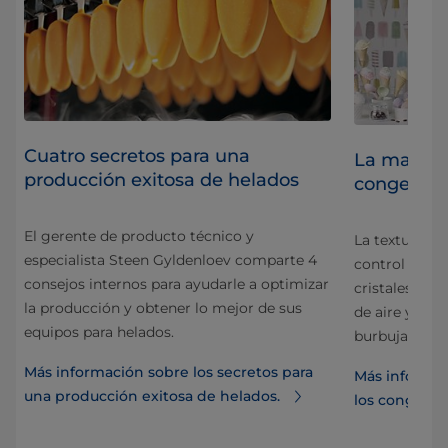
Cuatro secretos para una
n
La magia 
producción exitosa de helados
congelado
El gerente de producto técnico y
La textura co
especialista Steen Gyldenloev comparte 4
mo
control comp
consejos internos para ayudarle a optimizar
cristales de 
la producción y obtener lo mejor de sus
de aire y cóm
equipos para helados.
burbujas.
Más información sobre los secretos para
Más informac
una producción exitosa de helados.
los congelad