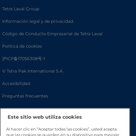
Tetra Laval Group
Información legal y de privacidad
Código de Conducta Empresarial de Tetra Laval
Política de cookies
沪ICP备17056308号-1
© Tetra Pak International S.A.
Accesibilidad
Preguntas frecuentes
Este sitio web utiliza cookies
Al hacer clic en “Aceptar todas las cookies”, usted acepta
que las cookies se guarden en su dispositivo para mejorar