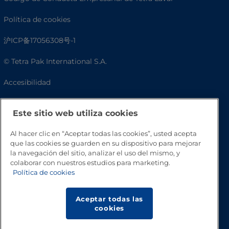
Política de cookies
沪ICP备17056308号-1
© Tetra Pak International S.A.
Accesibilidad
Preguntas frecuentes
Este sitio web utiliza cookies
Al hacer clic en “Aceptar todas las cookies”, usted acepta
que las cookies se guarden en su dispositivo para mejorar
la navegación del sitio, analizar el uso del mismo, y
colaborar con nuestros estudios para marketing.
Política de cookies
Aceptar todas las
Volver a inicio
cookies