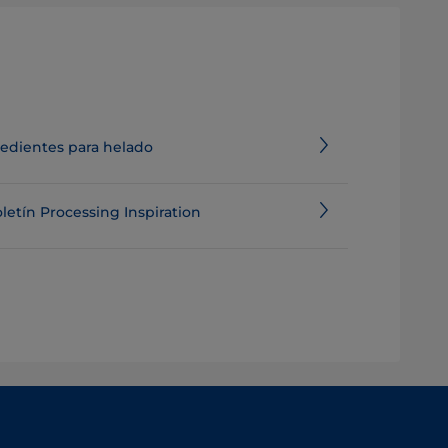
redientes para helado
oletín Processing Inspiration