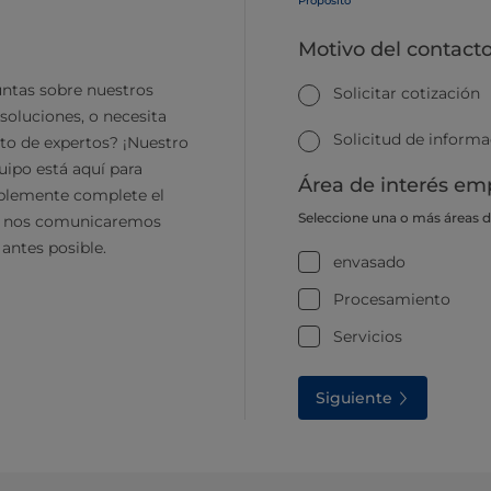
Propósito
Motivo del contact
ntas sobre nuestros
Solicitar cotización
soluciones, o necesita
Solicitud de inform
to de expertos? ¡Nuestro
ipo está aquí para
Área de interés emp
plemente complete el
Seleccione una o más áreas 
y nos comunicaremos
 antes posible.
envasado
Procesamiento
Servicios
Siguiente