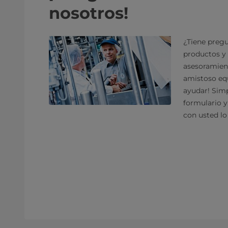
nosotros!
¿Tiene pregu
productos y 
asesoramien
amistoso equ
ayudar! Sim
formulario 
con usted lo