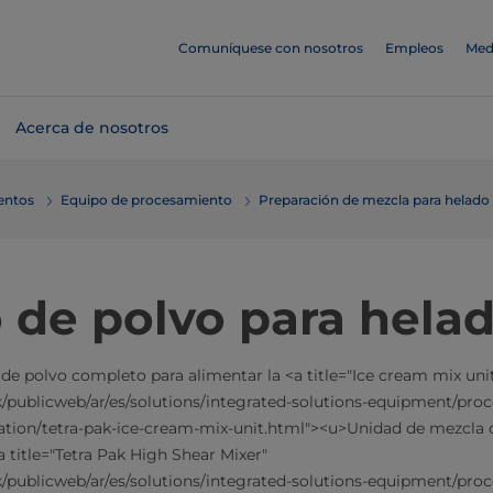
Comuníquese con nosotros
Empleos
Med
Acerca de nosotros
mentos
Equipo de procesamiento
Preparación de mezcla para helado
 de polvo para hela
e polvo completo para alimentar la <a title="Ice cream mix uni
k/publicweb/ar/es/solutions/integrated-solutions-equipment/proc
tion/tetra-pak-ice-cream-mix-unit.html"><u>Unidad de mezcla 
 title="Tetra Pak High Shear Mixer"
k/publicweb/ar/es/solutions/integrated-solutions-equipment/proc