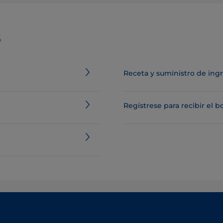
s
Receta y suministro de ing
Regístrese para recibir el b