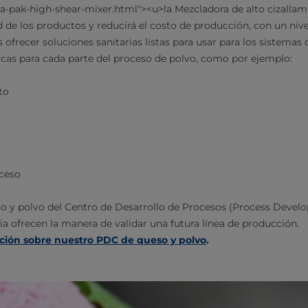
a-pak-high-shear-mixer.html"><u>la Mezcladora de alto cizallam
d de los productos y reducirá el costo de producción, con un niv
 ofrecer soluciones sanitarias listas para usar para los sistema
icas para cada parte del proceso de polvo, como por ejemplo:
to
oceso
so y polvo del Centro de Desarrollo de Procesos (Process Deve
ia ofrecen la manera de validar una futura línea de producción.
ión sobre nuestro PDC de queso y polvo
.