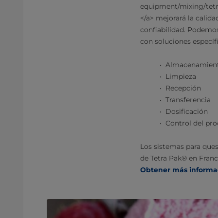
equipment/mixing/tetr
</a> mejorará la calida
confiabilidad. Podemos
con soluciones específ
Almacenamien
Limpieza
Recepción
Transferencia
Dosificación
Control del pr
Los sistemas para que
de Tetra Pak® en Franc
Obtener más informac