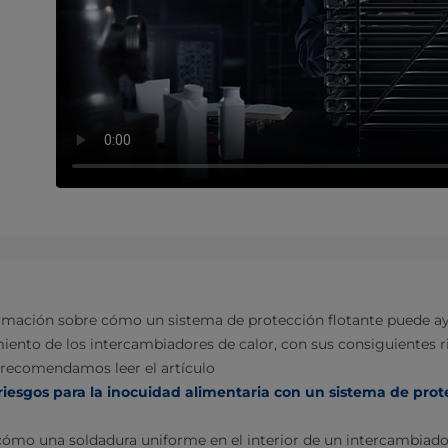
rmación sobre cómo un sistema de protección flotante puede ayu
miento de los intercambiadores de calor, con sus consiguientes r
, recomendamos leer el
artículo
iesgos para la inocuidad alimentaria con un sistema de prot
ómo una soldadura uniforme en el interior de un intercambiador