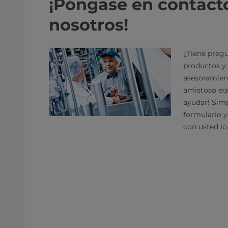
¡Póngase en contact
nosotros!
¿Tiene pregu
productos y 
asesoramien
amistoso equ
ayudar! Sim
formulario 
con usted lo