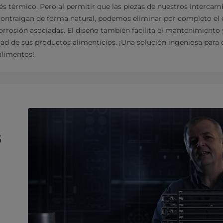
és térmico. Pero al permitir que las piezas de nuestros intercam
 contraigan de forma natural, podemos eliminar por completo el e
orrosión asociadas. El diseño también facilita el mantenimiento y
ad de sus productos alimenticios. ¡Una solución ingeniosa para e
alimentos!
s