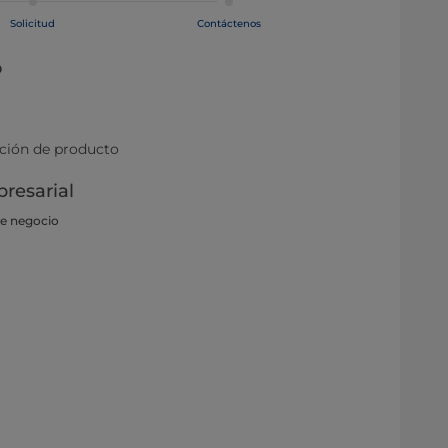
Solicitud
Contáctenos
o
ación de producto
resarial
de negocio