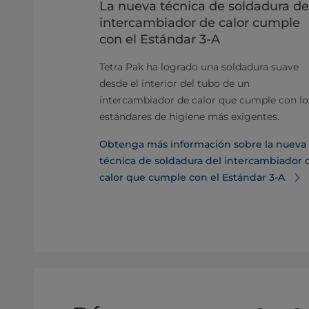
esolución
La nueva técnica de soldadura de
intercambiador de calor cumple
or
con el Estándar 3-A
Tetra Pak ha logrado una soldadura suave
tubulares
desde el interior del tubo de un
su vida útil.
intercambiador de calor que cumple con lo
emas típicos
estándares de higiene más exigentes.
tarlos.
Obtenga más información sobre la nueva
lución de
técnica de soldadura del intercambiador 
adores de
calor que cumple con el Estándar 3-A