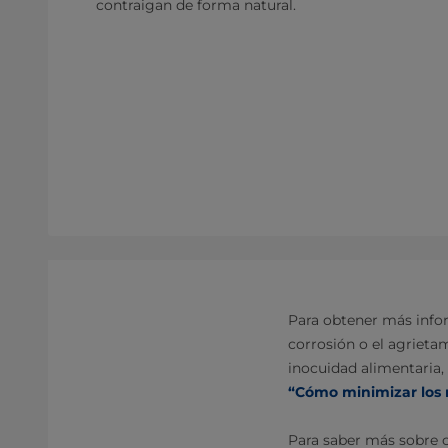
contraigan de forma natural.
Para obtener más info
corrosión o el agrieta
inocuidad alimentaria
“Cómo minimizar los r
Para saber más sobre c