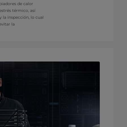
biadores de calor
strés térmico, así
 la inspección, lo cual
vitar la