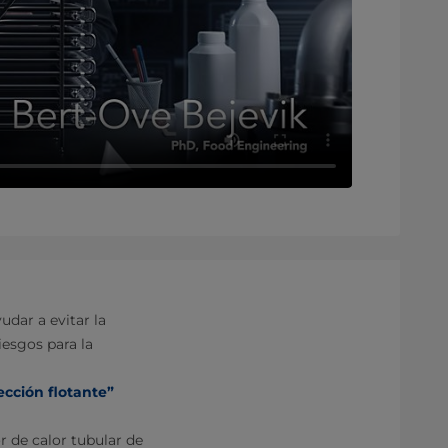
dar a evitar la
iesgos para la
ección flotante”
 de calor tubular de