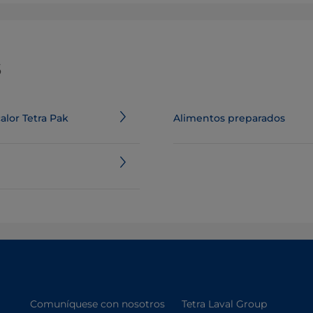
s
lor Tetra Pak
Alimentos preparados
Comuníquese con nosotros
Tetra Laval Group