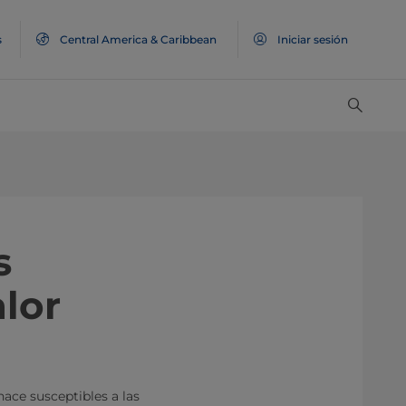
s
Central America & Caribbean
Iniciar sesión
s
lor
hace susceptibles a las