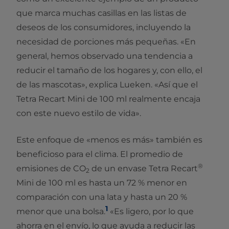
que marca muchas casillas en las listas de
deseos de los consumidores, incluyendo la
necesidad de porciones más pequeñas. «En
general, hemos observado una tendencia a
reducir el tamaño de los hogares y, con ello, el
de las mascotas», explica Lueken. «Así que el
Tetra Recart Mini de 100 ml realmente encaja
con este nuevo estilo de vida».
Este enfoque de «menos es más» también es
beneficioso para el clima. El promedio de
®
emisiones de CO
de un envase Tetra Recart
2
Mini de 100 ml es hasta un 72 % menor en
comparación con una lata y hasta un 20 %
1
menor que una bolsa.
«Es ligero, por lo que
ahorra en el envío, lo que ayuda a reducir las