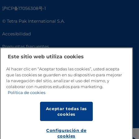
沪ICP备17056308号-1
© Tetra Pak International S.A.
Accesibilidad
Preguntas frecuentes
Este sitio web utiliza cookies
Al hacer clic en “Aceptar todas las cookies”, usted acepta
que las cookies se guarden en su dispositivo para mejorar
la navegación del sitio, analizar el uso del mismo, y
colaborar con nuestros estudios para marketing.
Política de cookies
Aceptar todas las
Volver a inicio
cookies
Configuración de
cookies