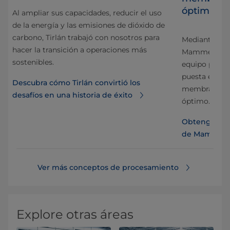
óptimas
Al ampliar sus capacidades, reducir el uso
de la energía y las emisiones de dióxido de
carbono, Tirlán trabajó con nosotros para
Mediante una
hacer la transición a operaciones más
Mammen Mejer
sostenibles.
equipo para s
puesta en mar
Descubra cómo Tirlán convirtió los
on
membrana, lo
desafíos en una historia de éxito
óptimo.
Obtenga más 
de Mammen 
Ver más conceptos de procesamiento
Explore otras áreas