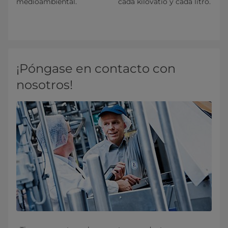
medioambiental.
cada kilovatio y cada litro.
¡Póngase en contacto con
nosotros!