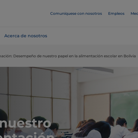
Comuníquese con nosotros
Empleos
Med
Acerca de nosotros
ción: Desempeño de nuestro papel en la alimentación escolar en Bolivia
nuestro
entación