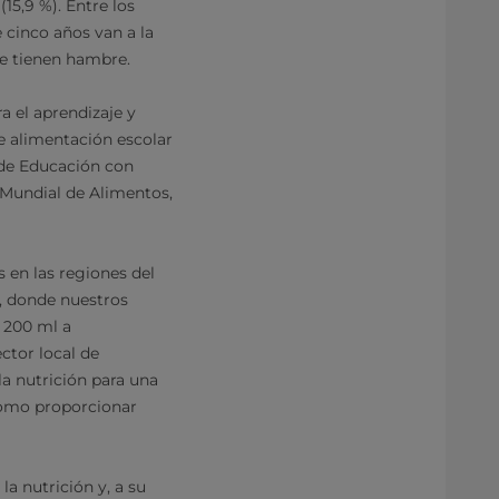
15,9 %). Entre los
 cinco años van a la
e tienen hambre.
a el aprendizaje y
de alimentación escolar
 de Educación con
 Mundial de Alimentos,
s en las regiones del
6, donde nuestros
e 200 ml a
ctor local de
la nutrición para una
como proporcionar
la nutrición y, a su