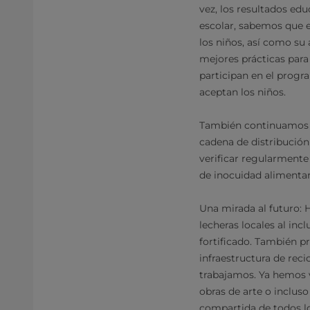
vez, los resultados edu
escolar, sabemos que 
los niños, así como su
mejores prácticas para
participan en el progr
aceptan los niños.
También continuamos a
cadena de distribución
verificar regularmente
de inocuidad alimentar
Una mirada al futuro:
lecheras locales al inc
fortificado. También p
infraestructura de reci
trabajamos. Ya hemos v
obras de arte o incluso
compartida de todos lo