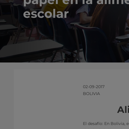
escolar
02-09-2017
BOLIVIA
Al
El desafío: En Bolivia,