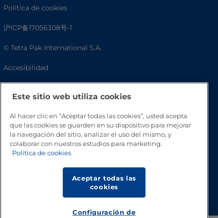
Política de cookies
沪ICP备17056308号-1
© Tetra Pak International S.A.
Accesibilidad
Preguntas frecuentes
Este sitio web utiliza cookies
Al hacer clic en “Aceptar todas las cookies”, usted acepta
que las cookies se guarden en su dispositivo para mejorar
la navegación del sitio, analizar el uso del mismo, y
colaborar con nuestros estudios para marketing.
Política de cookies
Aceptar todas las
Volver a inicio
cookies
Configuración de