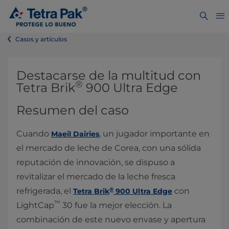
Casos y artículos
Destacarse de la multitud con
®
Tetra Brik
900 Ultra Edge
Resumen del caso
Cuando
, un jugador importante en
Maeil Dairies
el mercado de leche de Corea, con una sólida
reputación de innovación, se dispuso a
revitalizar el mercado de la leche fresca
®
refrigerada, el
con
Tetra Brik
900 Ultra Edge
™
LightCap
30 fue la mejor elección. La
combinación de este nuevo envase y apertura