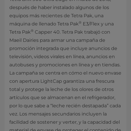
después de haber instalado algunos de los
equipos más recientes de Tetra Pak, una
®
máquina de llenado Tetra Pak
E3/Flex y una
®
Tetra Pak
Capper 40. Tetra Pak trabajó con
Maeil Dairies para armar una campaña de
promoción integrada que incluye anuncios de
televisión, videos virales en línea, anuncios en
autobuses y promociones en línea y en tiendas.
La campaña se centra en cómo el nuevo envase
con apertura LightCap garantiza una frescura
total y protege la leche de los olores de otros
artículos que se almacenan en el refrigerador,
por lo que sabe a “leche recién destapada” cada
vez. Los mensajes secundarios incluyen la
facilidad de sostener y verter, y la capacidad del
material de envase de proteger el contenido de