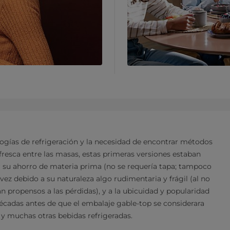
logías de refrigeración y la necesidad de encontrar métodos
fresca entre las masas, estas primeras versiones estaban
 su ahorro de materia prima (no se requería tapa; tampoco
vez debido a su naturaleza algo rudimentaria y frágil (al no
an propensos a las pérdidas), y a la ubicuidad y popularidad
 décadas antes de que el embalaje gable-top se considerara
s y muchas otras bebidas refrigeradas.