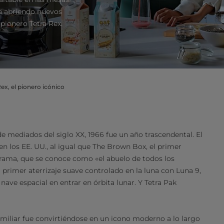
úa abriendo nuevos
 pionero Tetra Rex.
Rex, el pionero icónico
e mediados del siglo XX, 1966 fue un año trascendental. El
 los EE. UU., al igual que The Brown Box, el primer
rama, que se conoce como «el abuelo de todos los
 primer aterrizaje suave controlado en la luna con Luna 9,
nave espacial en entrar en órbita lunar. Y Tetra Pak
amiliar fue convirtiéndose en un icono moderno a lo largo