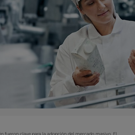
én fueron clave para la adopción del mercado masivo. El