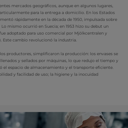
entes mercados geográficos, aunque en algunos lugares,
articularmente para la entrega a domicilio. En los Estados
aumentó rápidamente en la década de 1950, impulsada sobre
. Lo mismo ocurrió en Suecia; en 1953 hizo su debut un
e fue adoptado para uso comercial por Mjölkcentralen y
. Este cambio revolucionó la industria.
a los productores, simplificaron la producción: los envases se
llenados y sellados por máquinas, lo que redujo el tiempo y
zó el espacio de almacenamiento y el transporte eficiente.
dad y facilidad de uso; la higiene y la inocuidad