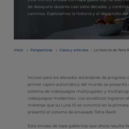
de desayuno durante casi siete décadas, y contin
caminos. Exploramos la historia y el desarrollo del
Inicio
Perspectivas
Casos y artículos
La historia de Tetra 
Incluso para los elevados estándares de progreso d
primer cajero automático del mundo se presentó en
sistema de videojuegos multijugador y multiprog
videojuegos modernos». Los soviéticos lograron el
mientras que su Luna 10 se convirtió en la primera 
presentó el sistema de envasado Tetra Rex®.
Este envase de tapa gable-top que ahora resulta f