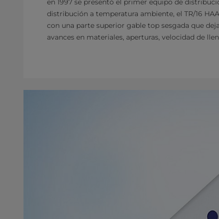
en 1997 se presentó el primer equipo de distribuc
distribución a temperatura ambiente, el TR/16 HAA
con una parte superior gable top sesgada que deja
avances en materiales, aperturas, velocidad de ll