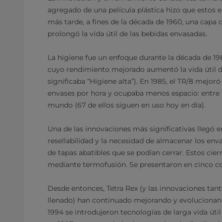
agregado de una película plástica hizo que estos 
más tarde, a fines de la década de 1960, una capa
prolongó la vida útil de las bebidas envasadas.
La higiene fue un enfoque durante la década de 19
cuyo rendimiento mejorado aumentó la vida útil 
significaba “Higiene alta”). En 1985, el TR/8 mejor
envases por hora y ocupaba menos espacio: entre 1
mundo (67 de ellos siguen en uso hoy en día).
Una de las innovaciones más significativas llegó e
resellabilidad y la necesidad de almacenar los enva
de tapas abatibles que se podían cerrar. Estos cie
mediante termofusión. Se presentaron en cinco colo
Desde entonces, Tetra Rex (y las innovaciones tan
llenado) han continuado mejorando y evolucionando
1994 se introdujeron tecnologías de larga vida úti