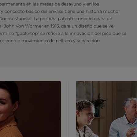
a permanente en las mesas de desayuno y en los
o y concepto básico del envase tiene una historia mucho
Guerra Mundial. La primera patente conocida para un
al John Von Wormer en 1915, para un diseño que se ve
érmino “gable-top” se refiere a la innovación del pico que se
e con un movimiento de pellizco y separación.