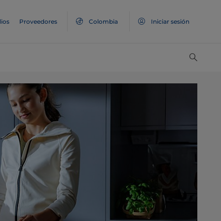
ios
Proveedores
Colombia
Iniciar sesión