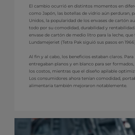
El cambio ocurrió en distintos momentos en difer
como Japón, las botellas de vidrio aún perduran, p
Unidos, la popularidad de los envases de cartón 
todo por su comodidad, durabilidad y rentabilidad
envase de cartón de medio litro para la leche, qu
Lundamejeriet (Tetra Pak siguió sus pasos en 1966)
Al fin y al cabo, los beneficios estaban claros. Par
entregaban planos y en blanco para ser formados, 
los costos, mientras que el diseño apilable optimi
Los consumidores ahora tenían comodidad, portabili
alimentaria también mejoraron notablemente.