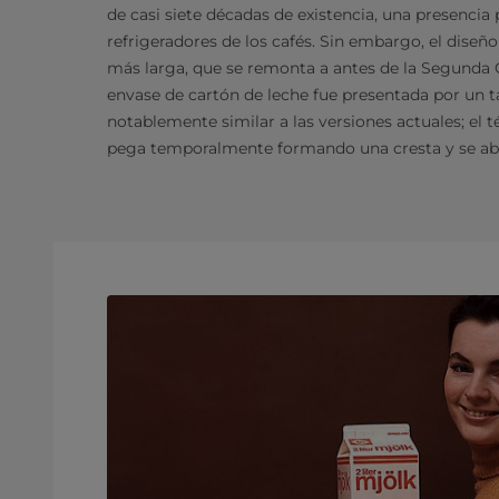
de casi siete décadas de existencia, una presenci
refrigeradores de los cafés. Sin embargo, el diseñ
más larga, que se remonta a antes de la Segunda 
envase de cartón de leche fue presentada por un t
notablemente similar a las versiones actuales; el t
pega temporalmente formando una cresta y se abr