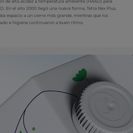
ión de alta acidez a temperatura ambiente (HAAD) para
D. En el año 2000 llegó una nueva forma, Tetra Rex Plus,
ba espacio a un cierre más grande, mientras que los
enado e higiene continuaron a buen ritmo.