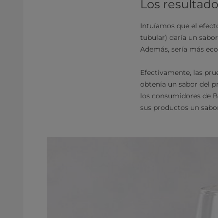
Los resultado
Intuíamos que el efecto
tubular) daría un sab
Además, sería más eco
Efectivamente, las pru
obtenía un sabor del 
los consumidores de Bu
sus productos un sabor