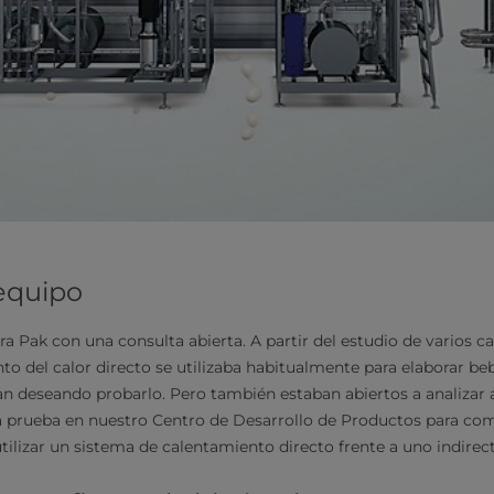
 equipo
a Pak con una consulta abierta. A partir del estudio de varios ca
nto del calor directo se utilizaba habitualmente para elaborar be
an deseando probarlo. Pero también estaban abiertos a analizar a
a prueba en nuestro Centro de Desarrollo de Productos para comp
tilizar un sistema de calentamiento directo frente a uno indirec