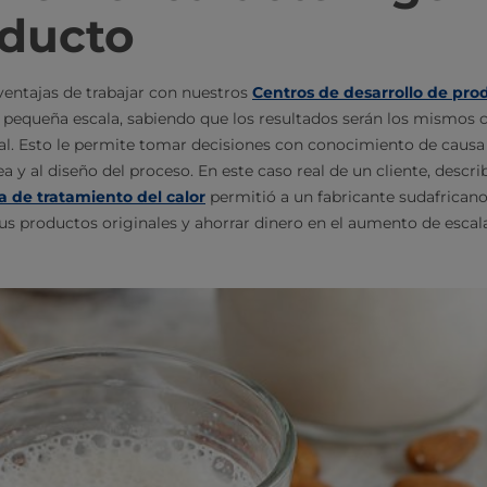
oducto
 ventajas de trabajar con nuestros
Centros de desarrollo de pro
 pequeña escala, sabiendo que los resultados serán los mismos 
l. Esto le permite tomar decisiones con conocimiento de causa e
ea y al diseño del proceso. En este caso real de un cliente, des
a de tratamiento del calor
permitió a un fabricante sudafrican
sus productos originales y ahorrar dinero en el aumento de escal