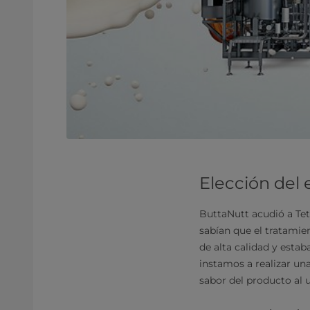
Elección del
ButtaNutt acudió a Tetr
sabían que el tratamie
de alta calidad y estab
instamos a realizar un
sabor del producto al u