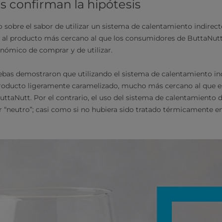
s confirman la hipótesis
 sobre el sabor de utilizar un sistema de calentamiento indirect
or al producto más cercano al que los consumidores de ButtaNut
nómico de comprar y de utilizar.
ebas demostraron que utilizando el sistema de calentamiento ind
producto ligeramente caramelizado, mucho más cercano al que
ttaNutt. Por el contrario, el uso del sistema de calentamiento d
 “neutro”; casi
como si no hubiera sido tratado térmicamente en