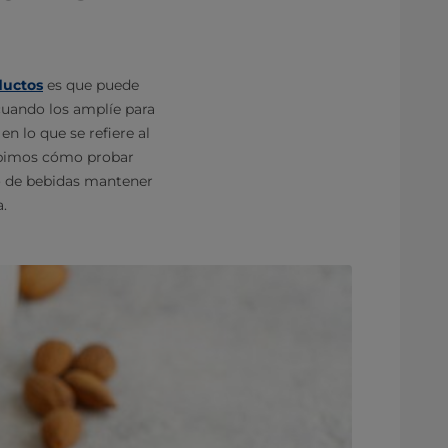
ductos
es que puede
cuando los amplíe para
n lo que se refiere al
cribimos cómo probar
o de bebidas mantener
a.