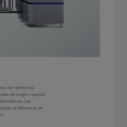
sos de referencia,
bidas de origen vegetal
lternativas. Les
arar la diferencia de
to.