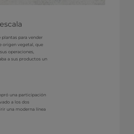
escala
 plantas para vender
e origen vegetal, que
sus operaciones,
daba a sus productos un
mpró una participación
vado a los dos
irir una moderna línea