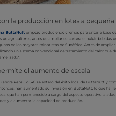
n la producción en lotes a pequeña 
na ButtaNutt
empezó produciendo cremas para untar a base de
 de agricultores, antes de ampliar su cartera e incluir bebidas d
gunos de los mayores minoristas de Sudáfrica. Antes de ampliar 
ilizando un sistema convencional de tratamiento del calor que 
amelizado”.
 permite el aumento de escala
 (ahora PepsiCo SA) se enteró del éxito local de ButtaNutt y co
ntonces, han aumentado su inversión en ButtaNutt, lo que ha lle
sa, que han permanecido a cargo del aspecto operativo, a adqu
das y a aumentar la capacidad de producción.