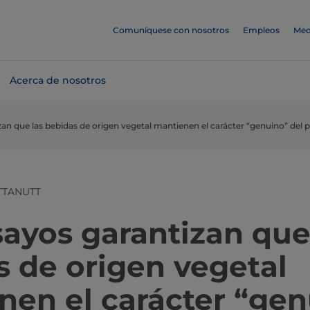
Comuníquese con nosotros
Empleos
Med
Acerca de nosotros
zan que las bebidas de origen vegetal mantienen el carácter “genuino” del 
TTANUTT
ayos garantizan que
s de origen vegetal
nen el carácter “gen