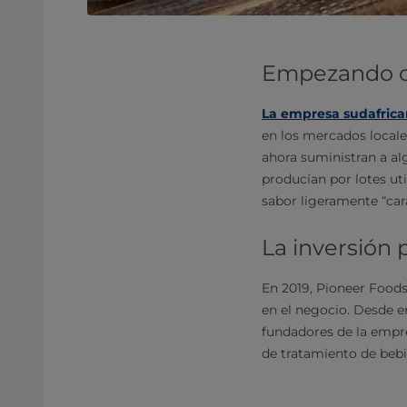
Empezando co
La empresa sudafrica
en los mercados locales
ahora suministran a al
producían por lotes ut
sabor ligeramente “car
La inversión
En 2019, Pioneer Foods
en el negocio. Desde e
fundadores de la empre
de tratamiento de bebi