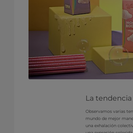
La tendencia
Observamos varias ten
mundo de mejor manera
una exhalación colecti
una expresión colorida