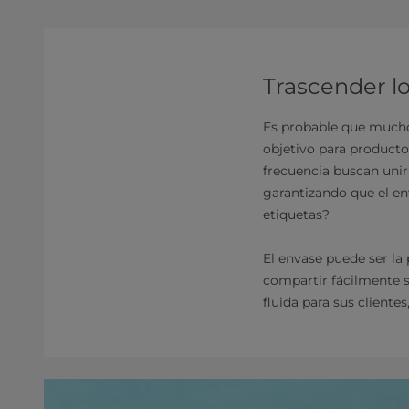
Trascender lo
Es probable que muchos
objetivo para producto
frecuencia buscan unir
garantizando que el e
etiquetas?
El envase puede ser la
compartir fácilmente s
fluida para sus client