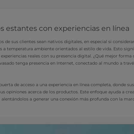
s estantes con experiencias en línea
 de sus clientes sean nativos digitales, en especial si consider
s a temperatura ambiente orientados al estilo de vida. Esto sign
 experiencias reales con su presencia digital. ¿Qué mejor forma 
nvasado tenga presencia en Internet, conectado al mundo a trav
 puerta de acceso a una experiencia en línea completa, donde su
us opiniones acerca de los productos. Este enfoque ayuda a crea
es, alentándolos a generar una conexión más profunda con la marc