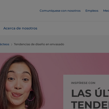
Comuníquese con nosotros
Empleos
Med
Acerca de nosotros
ácteos
Tendencias de diseño en envasado
INSPÍRESE CON
LAS Ú
TENDE