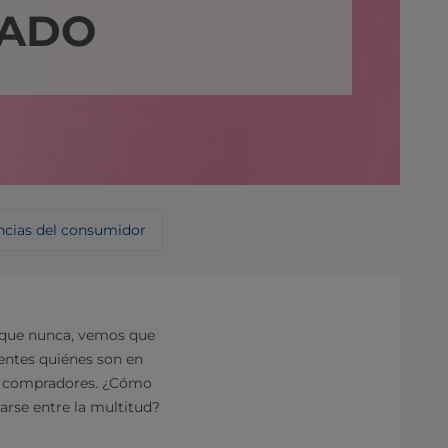
SADO
ncias del consumidor
s que nunca, vemos que
ientes quiénes son en
os compradores. ¿Cómo
arse entre la multitud?