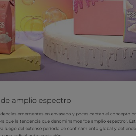
 de amplio espectro
dencias emergentes en envasado y pocas captan el concepto p
 que la tendencia que denominamos "de amplio espectro". Est
va luego del extenso período de confinamiento global y defiende 
 y una radical autoaceptación.