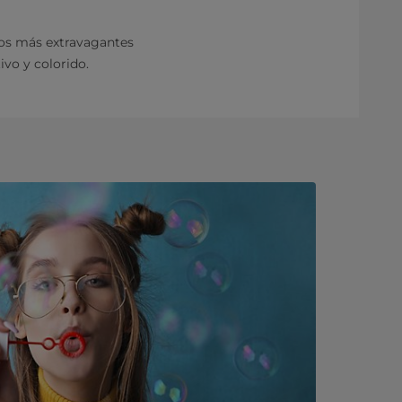
os más extravagantes
ivo y colorido.