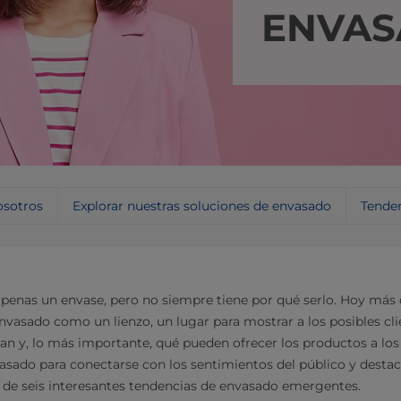
ENVA
sotros
Explorar nuestras soluciones de envasado
Tende
apenas un envase, pero no siempre tiene por qué serlo. Hoy má
envasado como un lienzo, un lugar para mostrar a los posibles cl
tan y, lo más importante, qué pueden ofrecer los productos a l
nvasado para conectarse con los sentimientos del público y destac
de seis interesantes tendencias de envasado emergentes.