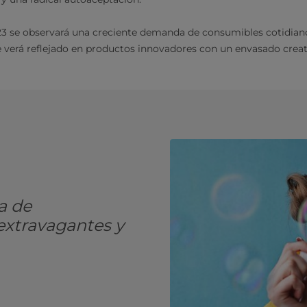
3 se observará una creciente demanda de consumibles cotidian
se verá reflejado en productos innovadores con un envasado creat
a de
extravagantes y