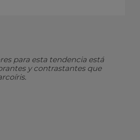
ores para esta tendencia está
ibrantes y contrastantes que
rcoíris.