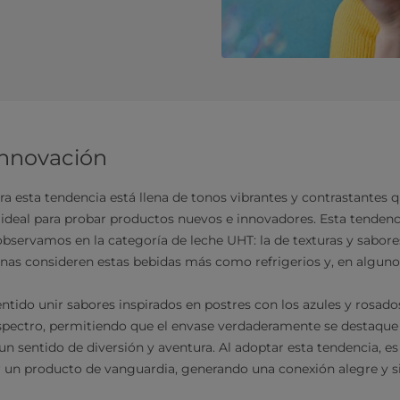
 innovación
ra esta tendencia está llena de tonos vibrantes y contrastantes 
lta ideal para probar productos nuevos e innovadores. Esta tende
observamos en la categoría de leche UHT: la de texturas y sabore
nas consideren estas bebidas más como refrigerios y, en alguno
tido unir sabores inspirados en postres con los azules y rosados
pectro, permitiendo que el envase verdaderamente se destaque 
un sentido de diversión y aventura. Al adoptar esta tendencia, es
un producto de vanguardia, generando una conexión alegre y sig