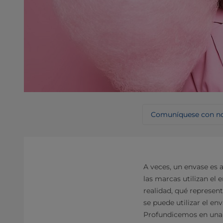
Comuníquese con no
A veces, un envase es 
las marcas utilizan el 
realidad, qué represen
se puede utilizar el e
Profundicemos en una 