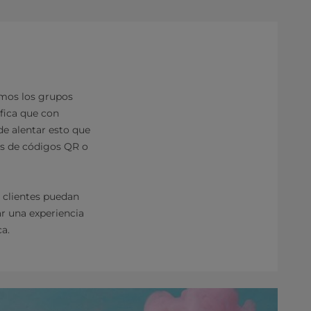
amos los grupos
ifica que con
de alentar esto que
és de códigos QR o
s clientes puedan
r una experiencia
a.