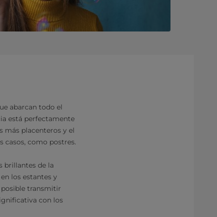
que abarcan todo el
ncia está perfectamente
s más placenteros y el
s casos, como postres.
 brillantes de la
en los estantes y
 posible transmitir
nificativa con los