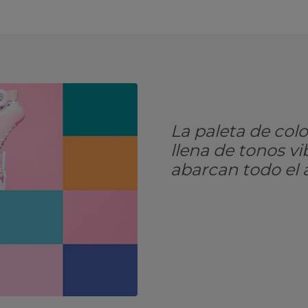
La paleta de col
llena de tonos v
abarcan todo el a