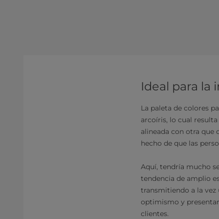
Ideal para la
La paleta de colores pa
arcoíris, lo cual resu
alineada con otra que 
hecho de que las perso
Aquí, tendría mucho sen
tendencia de amplio es
transmitiendo a la vez 
optimismo y presentar 
clientes.