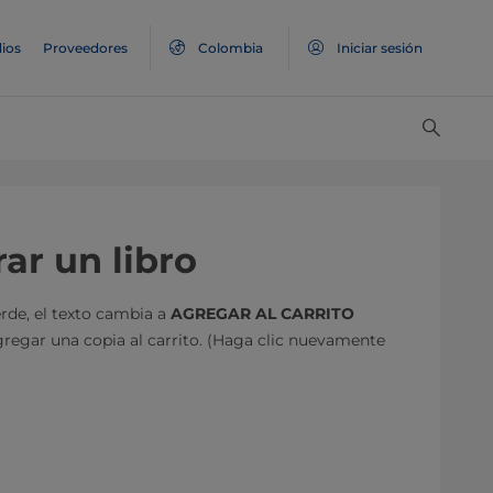
ios
Proveedores
Colombia
Iniciar sesión
ar un libro
erde, el texto cambia a
AGREGAR AL CARRITO
gregar una copia al carrito. (Haga clic nuevamente