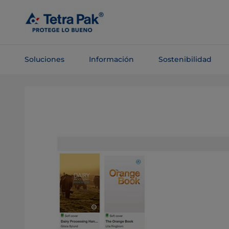
Saltar al
contenido
principal
Soluciones
Información
Sostenibilidad
Saltar a la
navegación