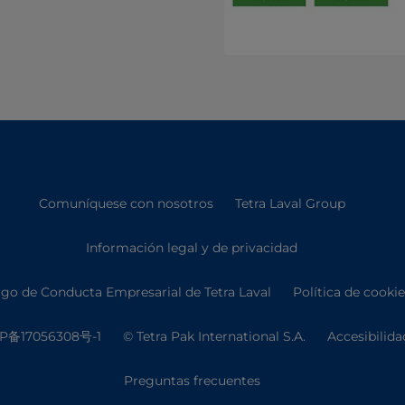
Comuníquese con nosotros
Tetra Laval Group
Información legal y de privacidad
go de Conducta Empresarial de Tetra Laval
Política de cooki
P备17056308号-1
© Tetra Pak International S.A.
Accesibilida
Preguntas frecuentes