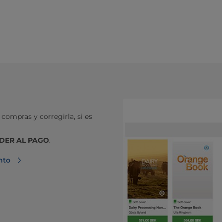
e compras y corregirla, si es
DER AL PAGO
.
nto