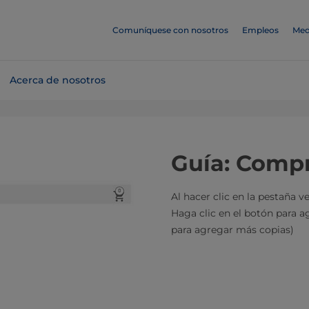
Comuníquese con nosotros
Empleos
Med
Acerca de nosotros
Guía: Compr
Al hacer clic en la pestaña v
Haga clic en el botón para a
para agregar más copias)