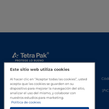
Este sitio web utiliza cookies
Códi
Al hacer clic en “Aceptar todas las cookies”, usted
acepta que las cookies se guarden en su
dispositivo para mejorar la navegación del sitio,
沪IC
analizar el uso del mismo, y colaborar con
nuestros estudios para marketing.
Política de cookies