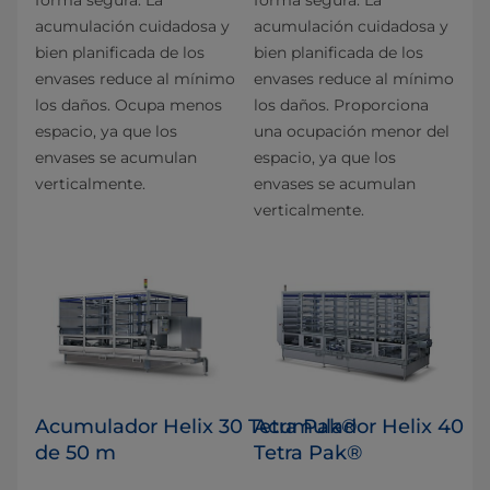
acumulación cuidadosa y
acumulación cuidadosa y
bien planificada de los
bien planificada de los
envases reduce al mínimo
envases reduce al mínimo
los daños. Ocupa menos
los daños. Proporciona
espacio, ya que los
una ocupación menor del
envases se acumulan
espacio, ya que los
verticalmente.
envases se acumulan
verticalmente.
Acumulador Helix 30 Tetra Pak®
Acumulador Helix 40
de 50 m
Tetra Pak®