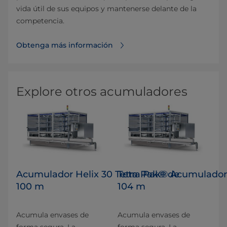
vida útil de sus equipos y mantenerse delante de la
competencia.
Obtenga más información
Explore otros acumuladores
Acumulador Helix 30 Tetra Pak® de
Tetra Pak® Acumulador 
100 m
104 m
Acumula envases de
Acumula envases de
forma segura. La
forma segura. La