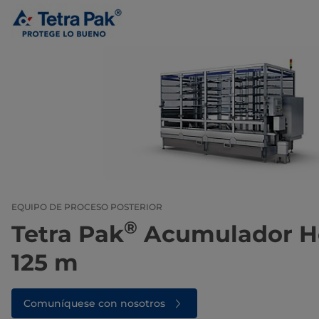
EQUIPO DE PROCESO POSTERIOR
®
Tetra Pak
Acumulador He
125 m
Comuníquese con nosotros