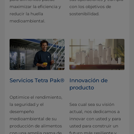
maximizar la eficiencia y
con los objetivos de
reducir la huella
sostenibilidad.
medioambiental.
Servicios Tetra Pak®
Innovación de
producto
Optimice el rendimiento,
la seguridad y el
Sea cual sea su visión
desempeño
actual, nos dedicamos a
medioambiental de su
innovar con usted y para
producción de alimentos
usted para construir un
con una amplia gama de
futuro más resiliente y