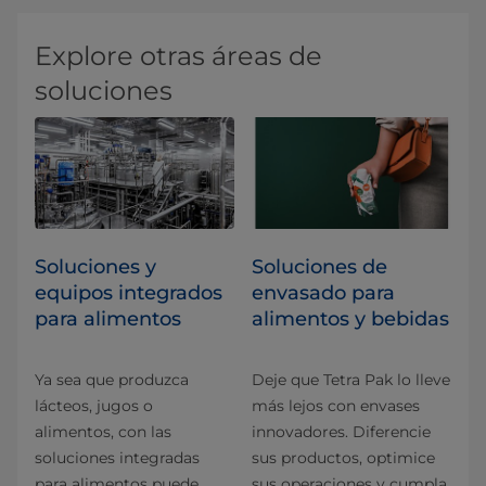
Explore otras áreas de
soluciones
Soluciones y
Soluciones de
equipos integrados
envasado para
para alimentos
alimentos y bebidas
Ya sea que produzca
Deje que Tetra Pak lo lleve
lácteos, jugos o
más lejos con envases
alimentos, con las
innovadores. Diferencie
soluciones integradas
sus productos, optimice
para alimentos puede
sus operaciones y cumpla