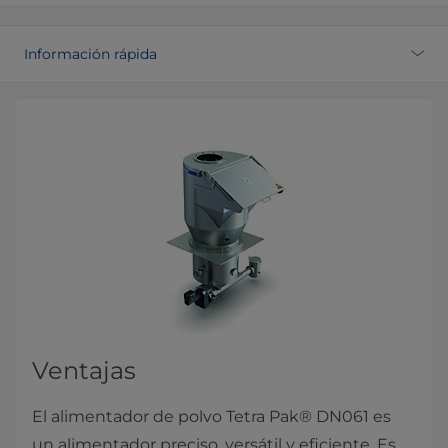
Información rápida
Ventajas
El alimentador de polvo Tetra Pak® DN061 es
un alimentador preciso, versátil y eficiente. Es