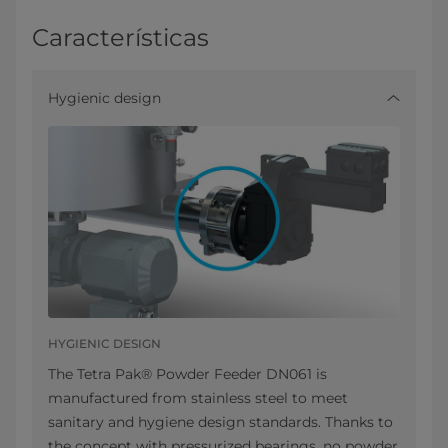
Características
Hygienic design
HYGIENIC DESIGN
The Tetra Pak® Powder Feeder DN061 is
manufactured from stainless steel to meet
sanitary and hygiene design standards. Thanks to
the concept with pressurized bearings, no powder