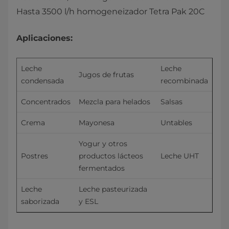
Hasta 3500 l/h homogeneizador Tetra Pak 20C
Aplicaciones:
Leche 
Leche 
Jugos de frutas
condensada
recombinada
Concentrados
Mezcla para helados
Salsas
Crema
Mayonesa
Untables
Yogur y otros 
Postres
productos lácteos 
Leche UHT
fermentados
Leche 
Leche pasteurizada 
saborizada
y ESL