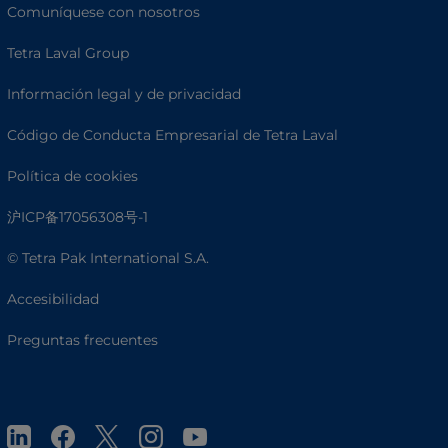
Comuníquese con nosotros
Tetra Laval Group
Información legal y de privacidad
Código de Conducta Empresarial de Tetra Laval
Política de cookies
沪ICP备17056308号-1
© Tetra Pak International S.A.
Accesibilidad
Preguntas frecuentes