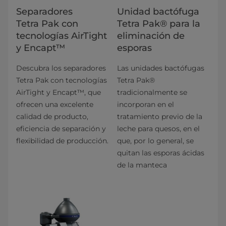
Separadores
Unidad bactófuga
Tetra Pak con
Tetra Pak® para la
tecnologías AirTight
eliminación de
y Encapt™
esporas
Descubra los separadores
Las unidades bactófugas
Tetra Pak con tecnologías
Tetra Pak®
AirTight y Encapt™, que
tradicionalmente se
ofrecen una excelente
incorporan en el
calidad de producto,
tratamiento previo de la
eficiencia de separación y
leche para quesos, en el
flexibilidad de producción.
que, por lo general, se
quitan las esporas ácidas
de la manteca