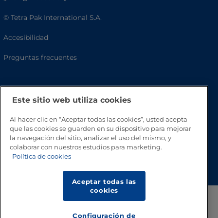
© Tetra Pak International S.A.
Accesibilidad
Preguntas frecuentes
Este sitio web utiliza cookies
Al hacer clic en “Aceptar todas las cookies”, usted acepta
que las cookies se guarden en su dispositivo para mejorar
la navegación del sitio, analizar el uso del mismo, y
colaborar con nuestros estudios para marketing.
Volver a inicio
Política de cookies
Aceptar todas las
cookies
Configuración de