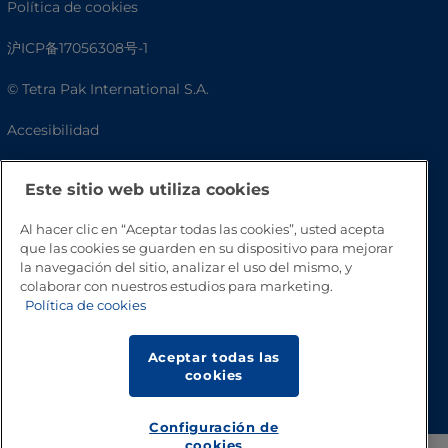
Política de cookies
沪ICP备17056308号-1
© Tetra Pak International S.A.
Accesibilidad
Preguntas frecuentes
Este sitio web utiliza cookies
Al hacer clic en “Aceptar todas las cookies”, usted acepta
que las cookies se guarden en su dispositivo para mejorar
la navegación del sitio, analizar el uso del mismo, y
colaborar con nuestros estudios para marketing.
Política de cookies
Aceptar todas las
Volver a inicio
cookies
Configuración de
cookies