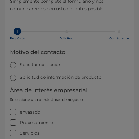
Simplemente complete el formulario y nos
comunicaremos con usted lo antes posible.
1
Propósito
Solicitud
Contáctenos
Motivo del contacto
Solicitar cotización
Solicitud de información de producto
Área de interés empresarial
Seleccione una o más áreas de negocio
envasado
Procesamiento
Servicios