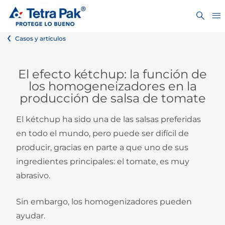
Casos y artículos
El efecto kétchup: la función de
los homogeneizadores en la
producción de salsa de tomate
El kétchup ha sido una de las salsas preferidas
en todo el mundo, pero puede ser difícil de
producir, gracias en parte a que uno de sus
ingredientes principales: el tomate, es muy
abrasivo.
Sin embargo, los homogenizadores pueden
ayudar.