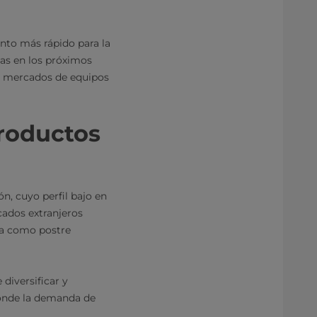
ento más rápido para la
as en los próximos
os mercados de equipos
productos
n, cuyo perfil bajo en
cados extranjeros
da como postre
diversificar y
donde la demanda de