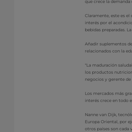
que crece la demanda d
Claramente, este es el
interés por el acondic
bebidas preparadas. L
Añadir suplementos de 
relacionados con la eda
"La maduración saludab
los productos nutricion
negocios y gerente de 
Los mercados más grand
interés crece en todo 
Nanne van Dijk, tecnól
Europa Oriental, por e
otros países son cada 