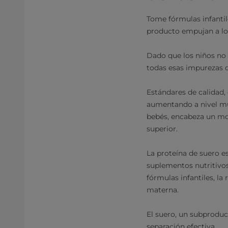
Tome fórmulas infantil
producto empujan a los
Dado que los niños no t
todas esas impurezas 
Estándares de calidad,
aumentando a nivel mu
bebés, encabeza un mov
superior.
La proteína de suero es
suplementos nutritivos
fórmulas infantiles, la
materna.
El suero, un subproduc
separación efectiva.