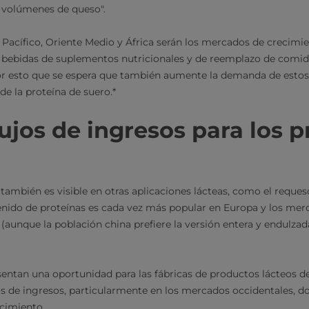
 volúmenes de queso".
 Pacífico, Oriente Medio y África serán los mercados de crecimi
s bebidas de suplementos nutricionales y de reemplazo de comid
 por esto que se espera que también aumente la demanda de est
de la proteína de suero.*
ujos de ingresos para los 
también es visible en otras aplicaciones lácteas, como el requesó
enido de proteínas es cada vez más popular en Europa y los mer
aunque la población china prefiere la versión entera y endulza
entan una oportunidad para las fábricas de productos lácteos de 
os de ingresos, particularmente en los mercados occidentales, 
ecimiento.