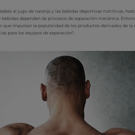
ebés al jugo de naranja y las bebidas deportivas nutritivas, has
 y bebidas dependen de procesos de separación mecánica. Entonc
 que impulsan la popularidad de los productos derivados de la 
cias para los equipos de separación?