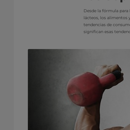
Desde la fórmula para b
lácteos, los alimentos
tendencias de consumo
significan esas tenden