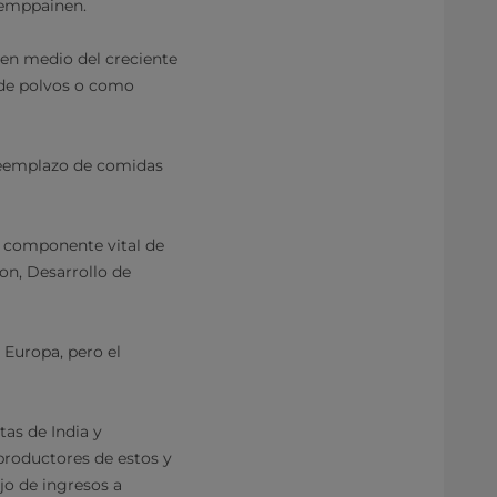
 Kemppainen.
 en medio del creciente
 de polvos o como
 reemplazo de comidas
n componente vital de
ton, Desarrollo de
 Europa, pero el
tas de India y
 productores de estos y
jo de ingresos a