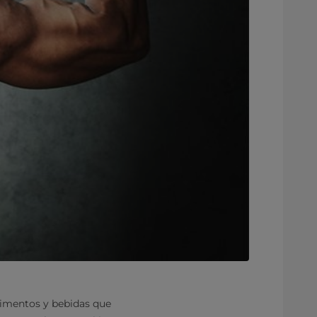
alimentos y bebidas que