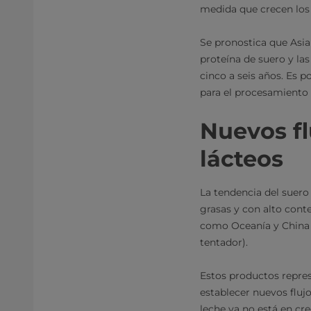
medida que crecen los
Se pronostica que Asia
proteína de suero y la
cinco a seis años. Es
para el procesamiento 
Nuevos fl
lácteos
La tendencia del suero 
grasas y con alto cont
como Oceanía y China (
tentador).
Estos productos repres
establecer nuevos fluj
leche ya no está en cr