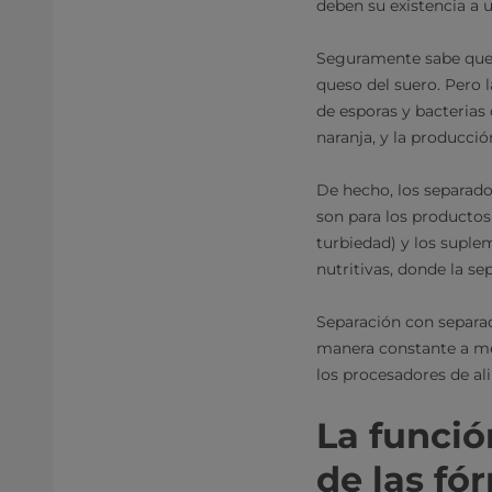
deben su existencia a 
Seguramente sabe que l
queso del suero. Pero 
de esporas y bacterias 
naranja, y la producció
De hecho, los separado
son para los productos
turbiedad) y los suple
nutritivas, donde la se
Separación con separa
manera constante a me
los procesadores de al
La funció
de las fó