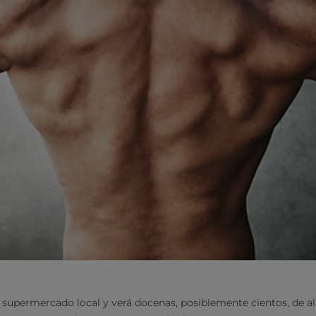
el supermercado local y verá docenas, posiblemente cientos, de 