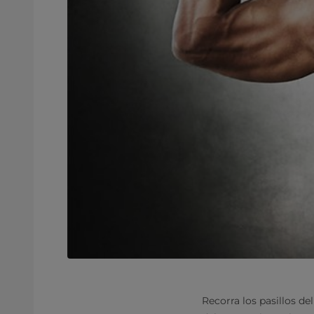
Recorra los pasillos d