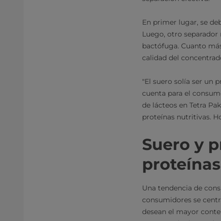
En primer lugar, se deb
Luego, otro separador r
bactófuga. Cuanto más 
calidad del concentrad
"El suero solía ser un 
cuenta para el consum
de lácteos en Tetra Pa
proteínas nutritivas. 
Suero y p
proteínas
Una tendencia de cons
consumidores se centra
desean el mayor conte