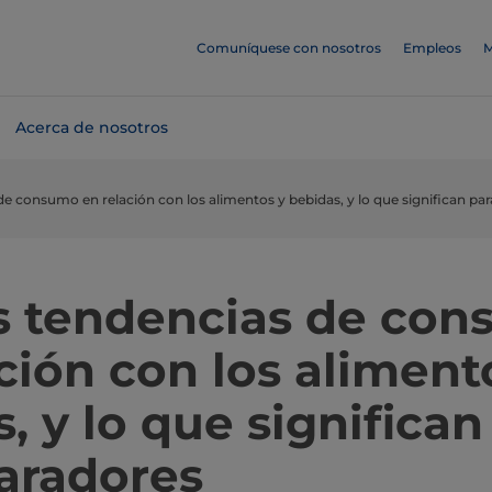
Comuníquese con nosotros
Empleos
M
Acerca de nosotros
de consumo en relación con los alimentos y bebidas, y lo que significan par
es tendencias de co
ción con los aliment
, y lo que significan
paradores