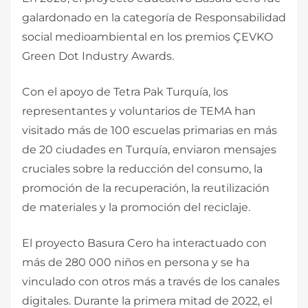
galardonado en la categoría de Responsabilidad
social medioambiental en los premios ÇEVKO
Green Dot Industry Awards.
Con el apoyo de Tetra Pak Turquía, los
representantes y voluntarios de TEMA han
visitado más de 100 escuelas primarias en más
de 20 ciudades en Turquía, enviaron mensajes
cruciales sobre la reducción del consumo, la
promoción de la recuperación, la reutilización
de materiales y la promoción del reciclaje.
El proyecto Basura Cero ha interactuado con
más de 280 000 niños en persona y se ha
vinculado con otros más a través de los canales
digitales. Durante la primera mitad de 2022, el