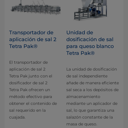
Transportador de
Unidad de
aplicación de sal 2
dosificación de sal
Tetra Pak®
para queso blanco
Tetra Pak®
El transportador de
aplicación de sal 2
La unidad de dosificación
Tetra Pak junto con el
de sal independiente
dosificador de sal 2
añade de manera eficiente
Tetra Pak ofrecen un
sal seca a los depósitos de
método efectivo para
almacenamiento
obtener el contenido de
mediante un aplicador de
sal requerido en la
sal, lo que garantiza una
cuajada.
salazón constante de la
masa de queso.