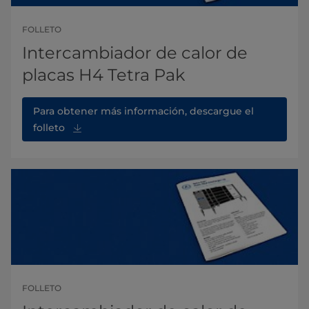
FOLLETO
Intercambiador de calor de
placas H4 Tetra Pak
Para obtener más información, descargue el
folleto
FOLLETO