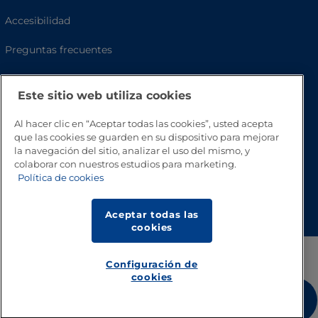
Accesibilidad
Preguntas frecuentes
Este sitio web utiliza cookies
Al hacer clic en “Aceptar todas las cookies”, usted acepta
que las cookies se guarden en su dispositivo para mejorar
la navegación del sitio, analizar el uso del mismo, y
colaborar con nuestros estudios para marketing.
Política de cookies
Volver a inicio
Aceptar todas las
cookies
Configuración de
cookies