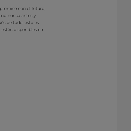
promiso con el futuro,
omo nunca antes y
és de todo, esto es
 estén disponibles en
.