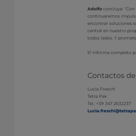
Adolfo
concluye:
"Con 
continuaremos impulsá
encontrar soluciones s
central en nuestro pr
todos lados. Y promete
El informe completo pa
Contactos d
Lucia Freschi
Tetra Pak
Tel.: +39 347 2632237
Lucia.freschi@tetrap