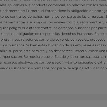
ales aplicables a la conducta comercial, en relación con los de
 fundamentales: Primero, el Estado tiene la obligación de protege
atente contra los derechos humanos por parte de las empresas. S
s herramientas a su disposición —leyes, policía, reglamentos y a
quier peligro que atente contra los derechos humanos por parte
tienen la obligación de respetar los derechos humanos. En este 
resa ni sus relaciones comerciales (p. ej., con socios, proveedor
echos humanos. Si bien esta obligación de las empresas es más di
aliza su parte, esta persiste y no desaparece. Tercero, existe un
compensación. Se requiere que el Estado y las empresas asuman 
 a recursos efectivos de compensación —tanto judiciales o extra
nerados sus derechos humanos por parte de alguna actividad com