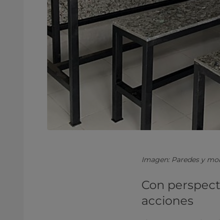
Imagen: Paredes y mob
Con perspecti
acciones