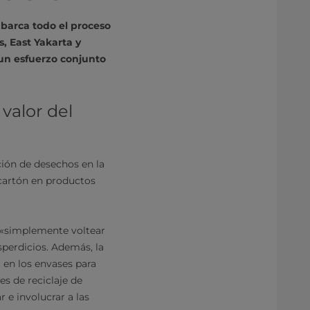
abarca todo el proceso
, East Yakarta y
 un esfuerzo conjunto
valor del
ción de desechos en la
cartón en productos
e «simplemente voltear
sperdicios. Además, la
 en los envases para
es de reciclaje de
 e involucrar a las