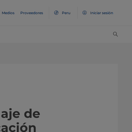
Medios
Proveedores
Peru
Iniciar sesión
laje de
cación