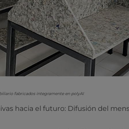
iliario fabricados íntegramente en polyAl
vas hacia el futuro: Difusión del mens