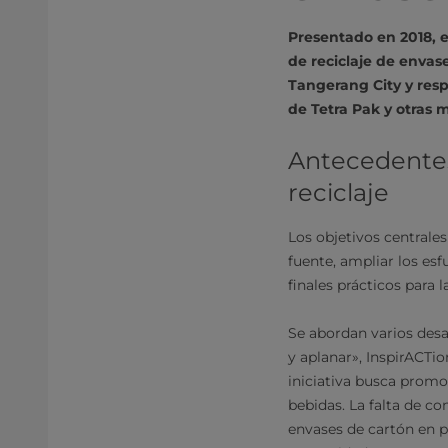
Presentado en 2018, e
de reciclaje de envas
Tangerang City y resp
de Tetra Pak y otras m
Antecedentes 
reciclaje
Los objetivos centrale
fuente, ampliar los esf
finales prácticos para 
Se abordan varios desa
y aplanar», InspirACTio
iniciativa busca promo
bebidas. La falta de co
envases de cartón en pr