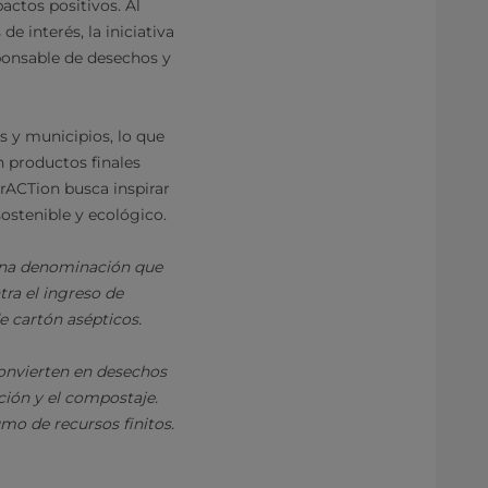
actos positivos. Al
e interés, la iniciativa
sponsable de desechos y
s y municipios, lo que
n productos finales
irACTion busca inspirar
ostenible y ecológico.
 una denominación que
tra el ingreso de
e cartón asépticos.
convierten en desechos
ación y el compostaje.
mo de recursos finitos.