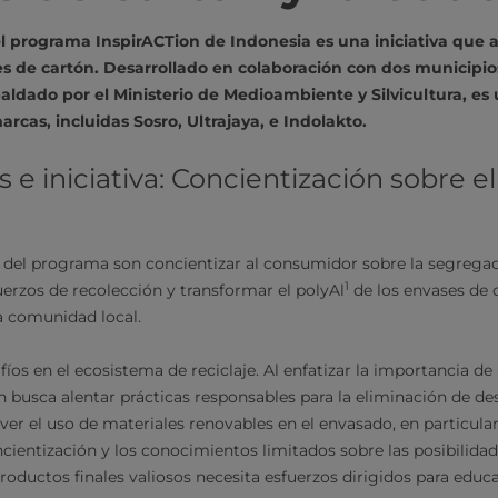
l programa InspirACTion de Indonesia es una iniciativa que 
es de cartón. Desarrollado en colaboración con dos municipios
aldado por el Ministerio de Medioambiente y Silvicultura, es
arcas, incluidas Sosro, Ultrajaya, e Indolakto.
e iniciativa: Concientización sobre el 
s del programa son concientizar al consumidor sobre la segrega
1
uerzos de recolección y transformar el polyAl
de los envases de 
la comunidad local.
fíos en el ecosistema de reciclaje. Al enfatizar la importancia d
n busca alentar prácticas responsables para la eliminación de de
ver el uso de materiales renovables en el envasado, en particular
ncientización y los conocimientos limitados sobre las posibilidad
oductos finales valiosos necesita esfuerzos dirigidos para educar