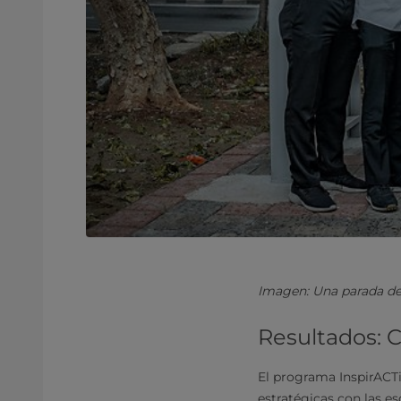
Imagen: Una parada de 
Resultados: C
El programa InspirACTi
estratégicas con las es