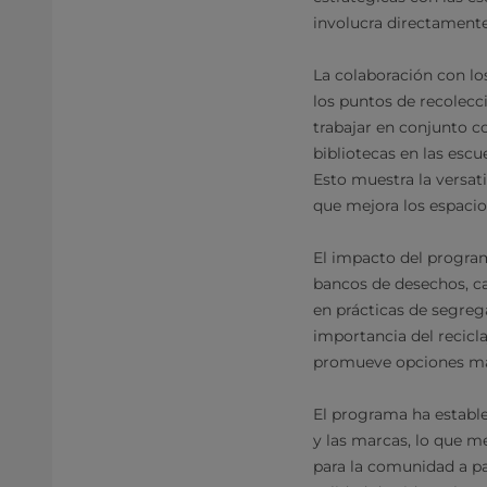
involucra directament
La colaboración con los
los puntos de recolecci
trabajar en conjunto 
bibliotecas en las escu
Esto muestra la versat
que mejora los espaci
El impacto del program
bancos de desechos, ca
en prácticas de segre
importancia del recicl
promueve opciones más
El programa ha estable
y las marcas, lo que me
para la comunidad a pa