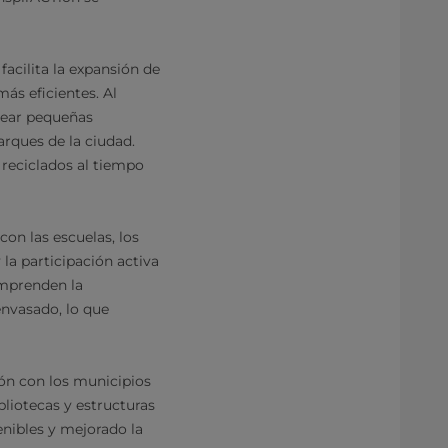
facilita la expansión de
ás eficientes. Al
rear pequeñas
arques de la ciudad.
 reciclados al tiempo
on las escuelas, los
la participación activa
omprenden la
envasado, lo que
ón con los municipios
bliotecas y estructuras
enibles y mejorado la