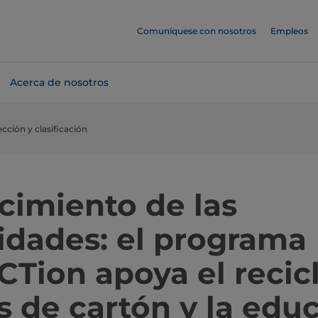
Comuníquese con nosotros
Empleos
Acerca de nosotros
cción y clasificación
cimiento de las
dades: el programa
CTion apoya el recic
s de cartón y la edu