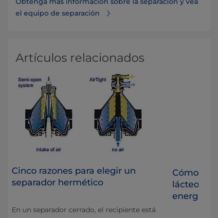
Obtenga más información sobre la separación y vea
el equipo de separación
Artículos relacionados
Cinco razones para elegir un
la
Cómo un g
separador hermético
lácteos re
energía de
En un separador cerrado, el recipiente está