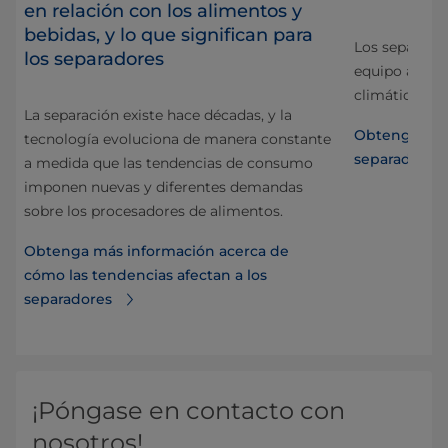
en relación con los alimentos y
de
bebidas, y lo que significan para
Los separador
los separadores
equipo adecu
ue
climático de l
La separación existe hace décadas, y la
alor
Obtenga más
tecnología evoluciona de manera constante
separadores y
a medida que las tendencias de consumo
 la
imponen nuevas y diferentes demandas
sobre los procesadores de alimentos.
Obtenga más información acerca de
cómo las tendencias afectan a los
separadores
¡Póngase en contacto con
nosotros!