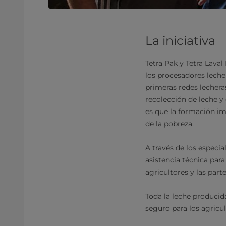
La iniciativa
Tetra Pak y Tetra Lava
los procesadores lecher
primeras redes lecheras
recolección de leche y 
es que la formación im
de la pobreza.
A través de los especia
asistencia técnica para
agricultores y las part
Toda la leche producid
seguro para los agricu