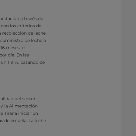
citación a través de
con los criterios de
a recolección de leche
 suministro de leche a
16 meses, el
or día. En las
 un 119 %, pasando de
lidad del sector
 y la Alimentación
e Tirana iniciar un
s de escuela. La leche