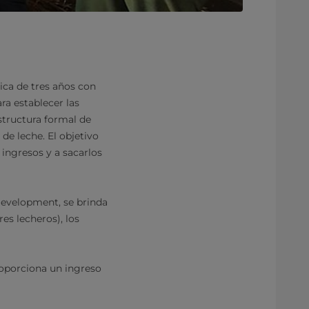
ica de tres años con
ra establecer las
estructura formal de
de leche. El objetivo
ingresos y a sacarlos
 Development, se brinda
res lecheros), los
roporciona un ingreso