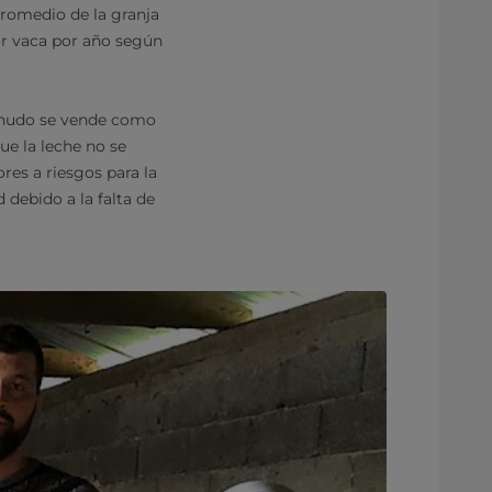
promedio de la granja
or vaca por año según
menudo se vende como
ue la leche no se
es a riesgos para la
 debido a la falta de