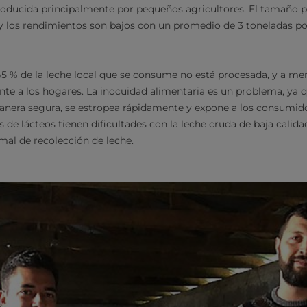
producida principalmente por pequeños agricultores. El tamaño 
s y los rendimientos son bajos con un promedio de 3 toneladas p
45 % de la leche local que se consume no está procesada, y a 
nte a los hogares. La inocuidad alimentaria es un problema, ya q
nera segura, se estropea rápidamente y expone a los consumidor
 de lácteos tienen dificultades con la leche cruda de baja calidad
rmal de recolección de leche.