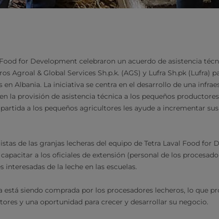
l Food for Development celebraron un acuerdo de asistencia técn
os Agroal & Global Services Sh.p.k. (AGS) y Lufra Sh.pk (Lufra) pa
 en Albania. La iniciativa se centra en el desarrollo de una infra
en la provisión de asistencia técnica a los pequeños productores 
partida a los pequeños agricultores les ayude a incrementar sus 
listas de las granjas lecheras del equipo de Tetra Laval Food for
 capacitar a los oficiales de extensión (personal de los procesado
es interesadas de la leche en las escuelas.
a está siendo comprada por los procesadores lecheros, lo que p
ltores y una oportunidad para crecer y desarrollar su negocio.