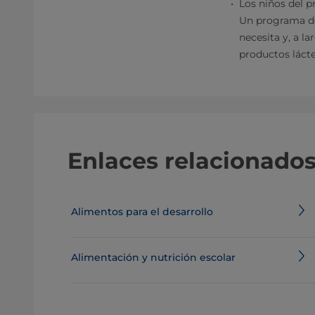
Los niños del p
Un programa de 
necesita y, a l
productos lácte
Enlaces relacionado
Alimentos para el desarrollo
Alimentación y nutrición escolar