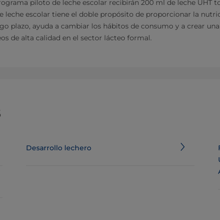
rograma piloto de leche escolar recibirán 200 ml de leche UHT to
leche escolar tiene el doble propósito de proporcionar la nutri
argo plazo, ayuda a cambiar los hábitos de consumo y a crear u
os de alta calidad en el sector lácteo formal.
s
Desarrollo lechero