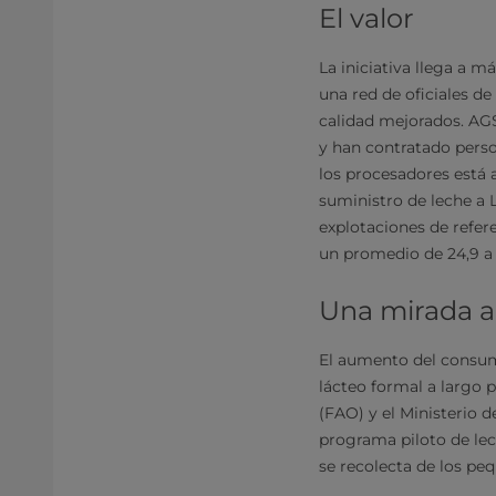
El valor
La iniciativa llega a 
una red de oficiales de
calidad mejorados. AGS
y han contratado person
los procesadores está 
suministro de leche a L
explotaciones de refer
un promedio de 24,9 a 5
Una mirada al
El aumento del consum
lácteo formal a largo 
(FAO) y el Ministerio d
programa piloto de lec
se recolecta de los pe