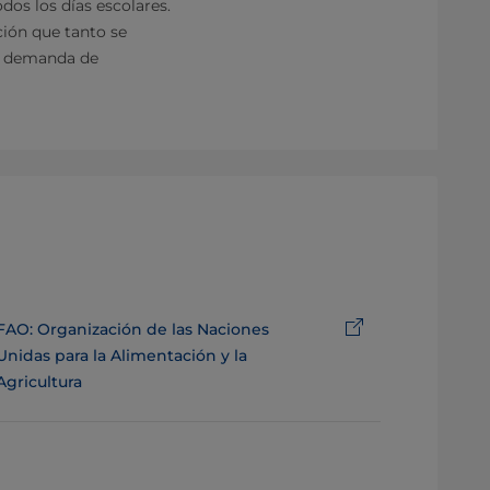
dos los días escolares.
ción que tanto se
na demanda de
FAO: Organización de las Naciones
Unidas para la Alimentación y la
Agricultura