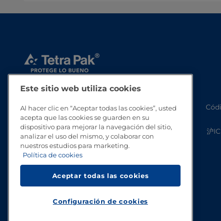
Este sitio web utiliza cookies
Códi
Al hacer clic en “Aceptar todas las cookies”, usted
acepta que las cookies se guarden en su
dispositivo para mejorar la navegación del sitio,
沪IC
analizar el uso del mismo, y colaborar con
nuestros estudios para marketing.
Política de cookies
Aceptar todas las cookies
Configuración de cookies