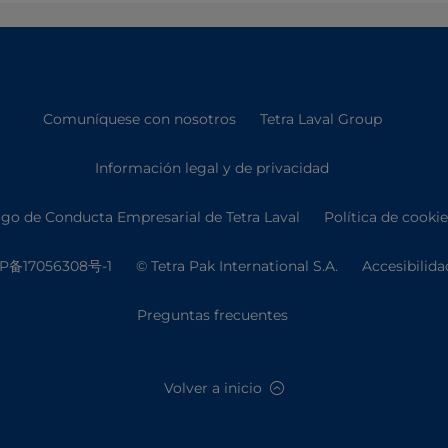
Comuníquese con nosotros
Tetra Laval Group
Información legal y de privacidad
go de Conducta Empresarial de Tetra Laval
Política de cooki
P备17056308号-1
© Tetra Pak International S.A.
Accesibilida
Preguntas frecuentes
Volver a inicio