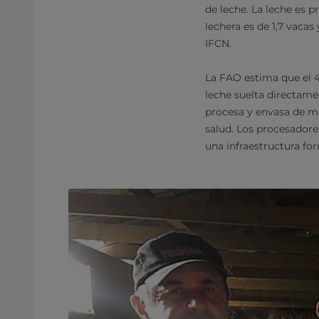
de leche. La leche es 
lechera es de 1,7 vaca
IFCN.
La FAO estima que el 
leche suelta directame
procesa y envasa de ma
salud. Los procesadores
una infraestructura fo