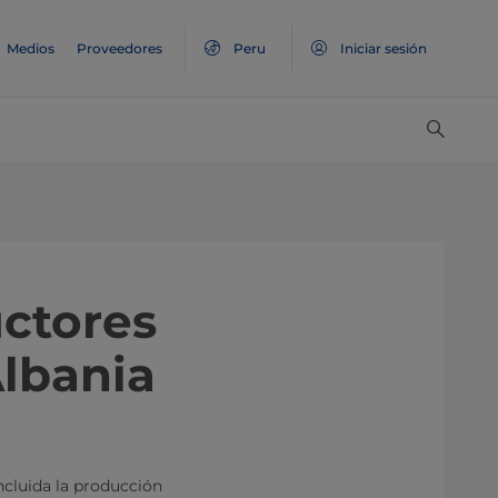
Medios
Proveedores
Peru
Iniciar sesión
uctores
Albania
incluida la producción