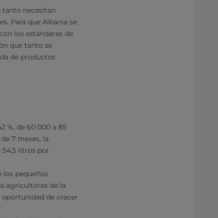
e tanto necesitan
es. Para que Albania se
con los estándares de
ión que tanto se
nda de productos
42 %, de 60 000 a 85
 de 7 meses, la
4,5 litros por
de los pequeños
os agricultores de la
a oportunidad de crecer