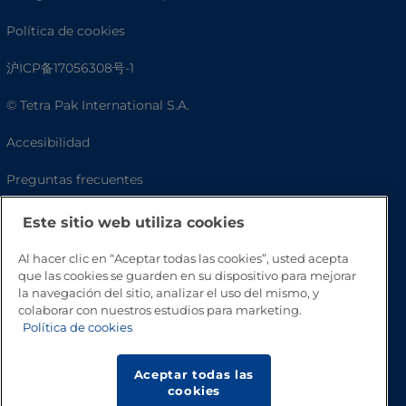
Política de cookies
沪ICP备17056308号-1
© Tetra Pak International S.A.
Accesibilidad
Preguntas frecuentes
Este sitio web utiliza cookies
Al hacer clic en “Aceptar todas las cookies”, usted acepta
que las cookies se guarden en su dispositivo para mejorar
la navegación del sitio, analizar el uso del mismo, y
colaborar con nuestros estudios para marketing.
Política de cookies
Volver a inicio
Aceptar todas las
cookies