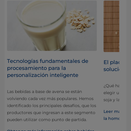
Tecnologías fundamentales de
El placer d
procesamiento para la
solucione
personalización inteligente
¿Qué hay que 
Las bebidas a base de avena se están
elegir un ho
volviendo cada vez más populares. Hemos
soja y las be
identificado los principales desafíos, que los
 en
Leer más sob
productores que ingresan a este segmento
la homogeniz
pueden utilizar como punto de partida.