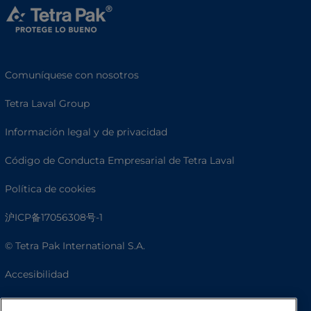
Comuníquese con nosotros
Tetra Laval Group
Información legal y de privacidad
Código de Conducta Empresarial de Tetra Laval
Política de cookies
沪ICP备17056308号-1
© Tetra Pak International S.A.
Accesibilidad
Preguntas frecuentes