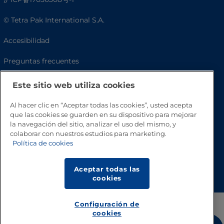
© Tetra Pak International S.A.
Accesibilidad
Preguntas frecuentes
Este sitio web utiliza cookies
Al hacer clic en “Aceptar todas las cookies”, usted acepta
que las cookies se guarden en su dispositivo para mejorar
la navegación del sitio, analizar el uso del mismo, y
colaborar con nuestros estudios para marketing.
Política de cookies
Volver a inicio
Aceptar todas las
cookies
Configuración de
cookies