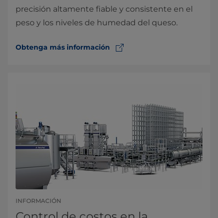
precisión altamente fiable y consistente en el
peso y los niveles de humedad del queso.
Obtenga más información
INFORMACIÓN
Control de costos en la