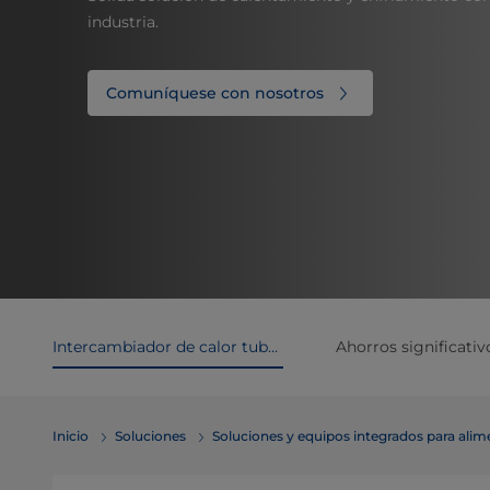
industria.
Comuníquese con nosotros
Intercambiador de calor tubular C Tetra Pak: beneficios
Ahorros significativ
Inicio
Soluciones
Soluciones y equipos integrados para ali