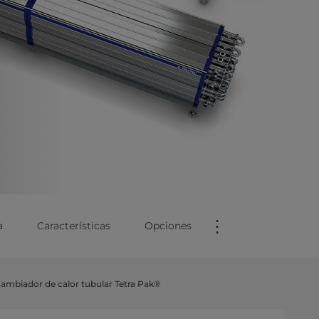
⋮
a
Características
Opciones
cambiador de calor tubular Tetra Pak®