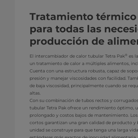
Tratamiento térmico 
para todas las neces
producción de alime
®
El intercambiador de calor tubular Tetra Pak
es l
un tratamiento de calor a múltiples alimentos, inc
Cuenta con una estructura robusta, capaz de sopo
presión y manejar viscosidades con facilidad. Tam
de baja viscosidad, principalmente cuando se requ
altas.
Con su combinación de tubos rectos y corrugados,
tubular Tetra Pak ofrece un rendimiento óptimo,
prolongado y costos bajos de mantenimiento. Los
cortos garantizan una gran calidad de producto y 
unidad se construye para que tenga una larga vida
estándares más exactos de inocuidad alimentaria.