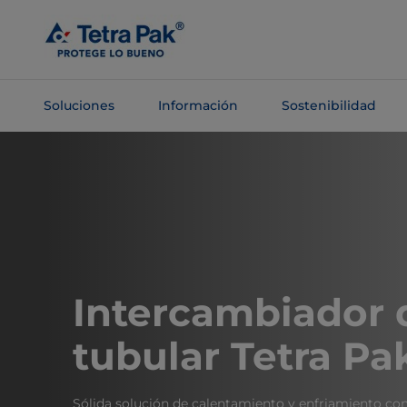
Saltar al
contenido
principal
Soluciones
Información
Sostenibilidad
Saltar a la
navegación
Intercambiador 
tubular Tetra Pa
Sólida solución de calentamiento y enfriamiento con 