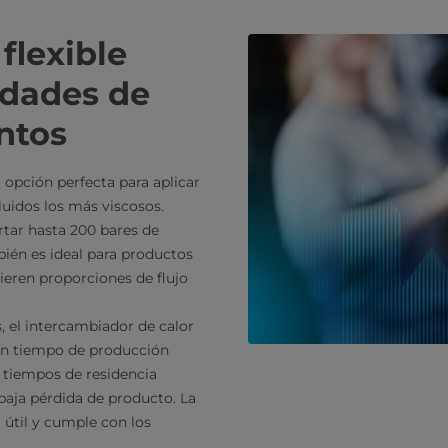
flexible
idades de
ntos
a opción perfecta para aplicar
luidos los más viscosos.
rtar hasta 200 bares de
bién es ideal para productos
ieren proporciones de flujo
 el intercambiador de calor
 un tiempo de producción
 tiempos de residencia
baja pérdida de producto. La
 útil y cumple con los