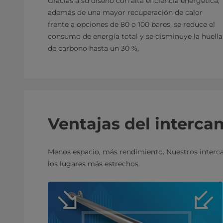
Gracias a su diseño con alta eficiencia energética,
además de una mayor recuperación de calor
frente a opciones de 80 o 100 bares, se reduce el
consumo de energía total y se disminuye la huella
de carbono hasta un 30 %.
Ventajas del interca
Menos espacio, más rendimiento. Nuestros interca
los lugares más estrechos.