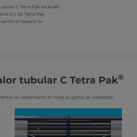
bular C Tetra Pak estándar,
ares S y SA Tetra Pak
cuando el espacio es
®
lor tubular C Tetra Pak
mentan el rendimiento en toda su gama de alimentos.