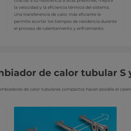
Gracias a su resistencia a altas presiones, mejora
la velocidad y la eficiencia térmica del sistema.
Una transferencia de calor más eficiente le
permite acortar los tiempos de residencia durante
el proceso de calentamiento y enfriamiento.
mbiador de calor tubular S 
mbiadores de calor tubulares compactos hacen posible el calenta