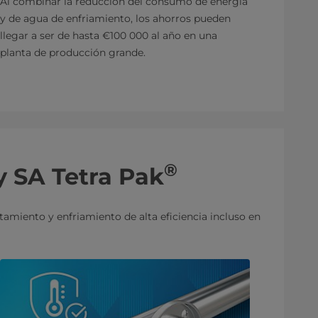
Al combinar la reducción del consumo de energía
y de agua de enfriamiento, los ahorros pueden
llegar a ser de hasta €100 000 al año en una
planta de producción grande.
®
y SA Tetra Pak
miento y enfriamiento de alta eficiencia incluso en