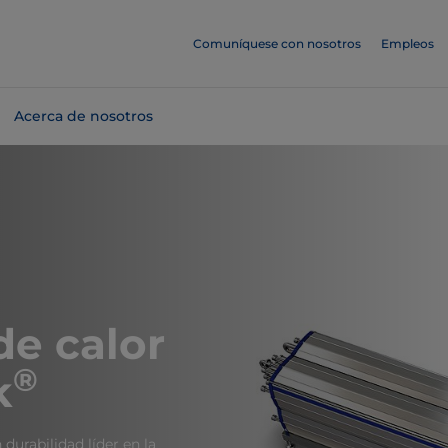
Comuníquese con nosotros
Empleos
Acerca de nosotros
de calor
®
k
durabilidad líder en la