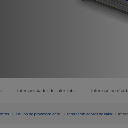
os
Intercambiador de calor tubular S y SA Tetra Pak: beneficios
Información rápid
mentos
Equipo de procesamiento
Intercambiadores de calor
Inter