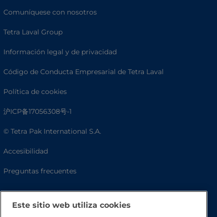
Comuníquese con nosotros
Tetra Laval Group
Información legal y de privacidad
Código de Conducta Empresarial de Tetra Laval
Política de cookies
沪ICP备17056308号-1
© Tetra Pak International S.A.
Accesibilidad
Preguntas frecuentes
Este sitio web utiliza cookies