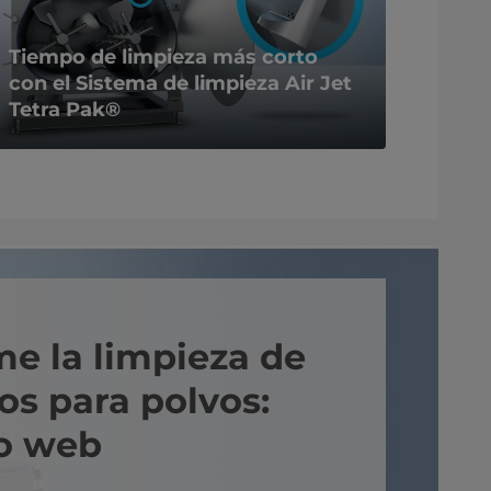
Tiempo de limpieza más corto
con el Sistema de limpieza Air Jet
Tetra Pak®
me la limpieza de
os para polvos:
o web