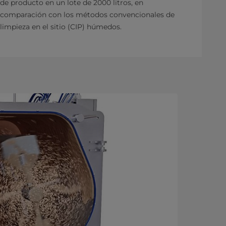
de producto en un lote de 2000 litros, en
comparación con los métodos convencionales de
limpieza en el sitio (CIP) húmedos.