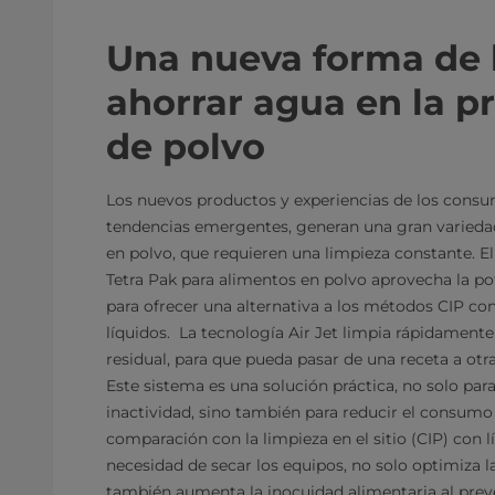
Una nueva forma de 
ahorrar agua en la p
de polvo
Los nuevos productos y experiencias de los consu
tendencias emergentes, generan una gran varieda
en polvo, que requieren una limpieza constante. El
Tetra Pak para alimentos en polvo aprovecha la pot
para ofrecer una alternativa a los métodos CIP con
líquidos. La tecnología Air Jet limpia rápidamen
residual, para que pueda pasar de una receta a ot
Este sistema es una solución práctica, no solo par
inactividad, sino también para reducir el consumo 
comparación con la limpieza en el sitio (CIP) con lí
necesidad de secar los equipos, no solo optimiza l
también aumenta la inocuidad alimentaria al preve