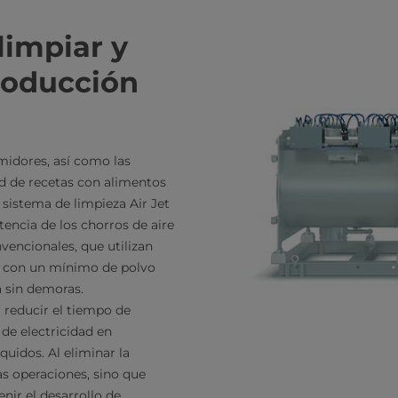
limpiar y
roducción
midores, así como las
d de recetas con alimentos
 sistema de limpieza Air Jet
encia de los chorros de aire
vencionales, que utilizan
te con un mínimo de polvo
ra sin demoras.
a reducir el tiempo de
de electricidad en
quidos. Al eliminar la
as operaciones, sino que
nir el desarrollo de