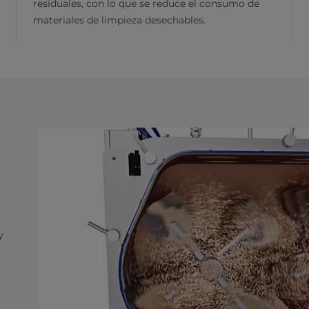
residuales, con lo que se reduce el consumo de
materiales de limpieza desechables.
y