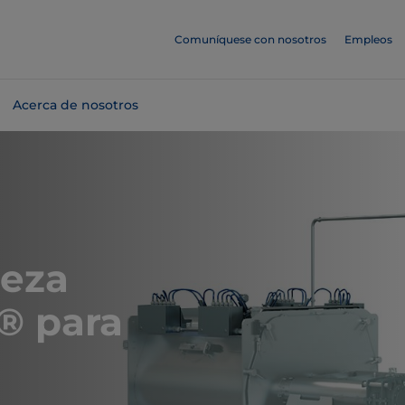
Comuníquese con nosotros
Empleos
Acerca de nosotros
ieza
k® para