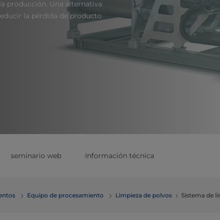
la producción. Una alternativa
 reducir la pérdida de producto
seminario web
Información técnica
mentos
Equipo de procesamiento
Limpieza de polvos
Sistema de li