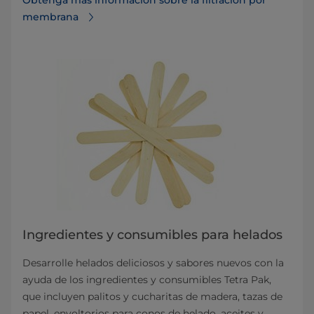
Obtenga más información sobre la filtración por
membrana
Ingredientes y consumibles para helados
Desarrolle helados deliciosos y sabores nuevos con la
ayuda de los ingredientes y consumibles Tetra Pak,
que incluyen palitos y cucharitas de madera, tazas de
papel, envoltorios para conos de helado, aceites y