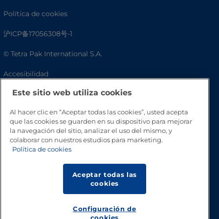
Política de cookies
沪ICP备17056308号-1
© Tetra Pak International S.A.
Accesibilidad
Este sitio web utiliza cookies
Preguntas frecuentes
Al hacer clic en “Aceptar todas las cookies”, usted acepta
que las cookies se guarden en su dispositivo para mejorar
la navegación del sitio, analizar el uso del mismo, y
colaborar con nuestros estudios para marketing.
Política de cookies
Aceptar todas las
cookies
Volver a inicio
Configuración de
cookies