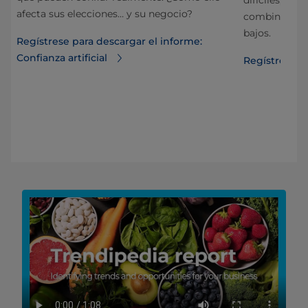
difíciles, o s
afecta sus elecciones… y su negocio?
combinar la 
ar
bajos.
Regístrese para descargar el informe:
*
Confianza artificial
Regístrese p