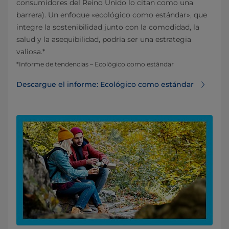
consumidores del Reino Unido lo citan como una
barrera). Un enfoque «ecológico como estándar», que
integre la sostenibilidad junto con la comodidad, la
salud y la asequibilidad, podría ser una estrategia
valiosa.*
*Informe de tendencias – Ecológico como estándar
Descargue el informe: Ecológico como estándar