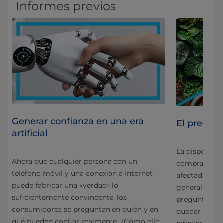
Informes previos
Generar confianza en una era
El precio 
artificial
La disposició
Ahora que cualquier persona con un
a
comprar prod
teléfono móvil y una conexión a Internet
afectada por 
puede fabricar una «verdad» lo
generalizadas
suficientemente convincente, los
preguntamos 
consumidores se preguntan en quién y en
en
quedar en se
qué pueden confiar realmente. ¿Cómo ello