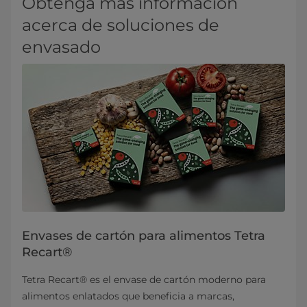
Obtenga más información
acerca de soluciones de
envasado
Envases de cartón para alimentos Tetra
Recart®
Tetra Recart® es el envase de cartón moderno para
alimentos enlatados que beneficia a marcas,