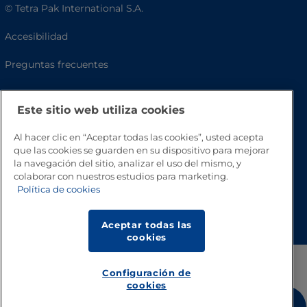
© Tetra Pak International S.A.
Accesibilidad
Preguntas frecuentes
Este sitio web utiliza cookies
Al hacer clic en “Aceptar todas las cookies”, usted acepta
que las cookies se guarden en su dispositivo para mejorar
la navegación del sitio, analizar el uso del mismo, y
colaborar con nuestros estudios para marketing.
Política de cookies
Volver a inicio
Aceptar todas las
cookies
Configuración de
cookies