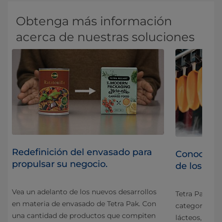
Obtenga más información
acerca de nuestras soluciones
Redefinición del envasado para
Conocimien
propulsar su negocio.
de los ali
Vea un adelanto de los nuevos desarrollos
Tetra Pak® po
en materia de envasado de Tetra Pak. Con
categorías d
una cantidad de productos que compiten
os
lácteos, ques