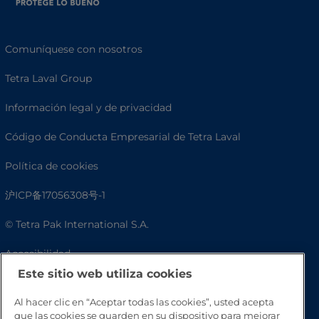
Comuníquese con nosotros
Tetra Laval Group
Información legal y de privacidad
Código de Conducta Empresarial de Tetra Laval
Política de cookies
沪ICP备17056308号-1
© Tetra Pak International S.A.
Accesibilidad
Este sitio web utiliza cookies
Preguntas frecuentes
Al hacer clic en “Aceptar todas las cookies”, usted acepta
que las cookies se guarden en su dispositivo para mejorar