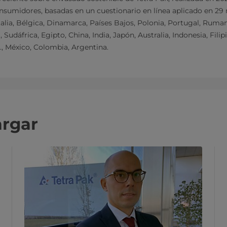
onsumidores, basadas en un cuestionario en línea aplicado en 29
talia, Bélgica, Dinamarca, Países Bajos, Polonia, Portugal, Ruman
 Sudáfrica, Egipto, China, India, Japón, Australia, Indonesia, Filip
., México, Colombia, Argentina.
argar