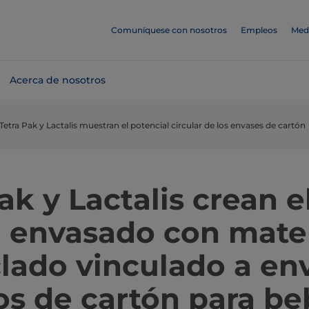
Comuníquese con nosotros
Empleos
Med
Acerca de nosotros
Tetra Pak y Lactalis muestran el potencial circular de los envases de cartón
ak y Lactalis crean e
l envasado con mater
clado vinculado a en
s de cartón para be