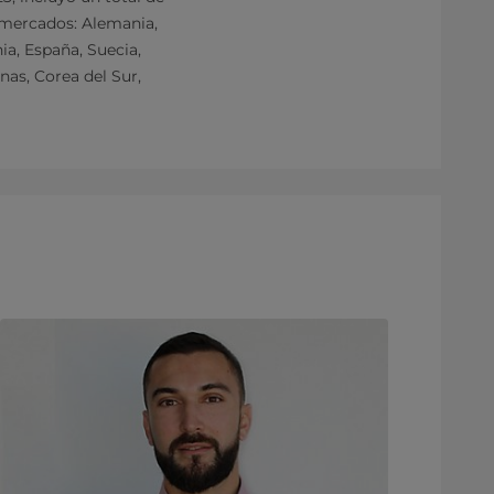
 mercados: Alemania,
ia, España, Suecia,
inas, Corea del Sur,