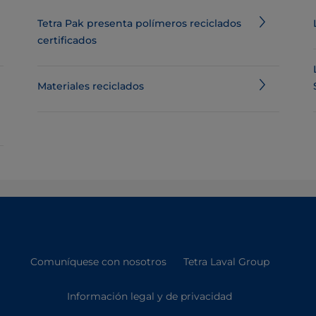
Tetra Pak presenta polímeros reciclados
certificados
Materiales reciclados
Comuníquese con nosotros
Tetra Laval Group
Información legal y de privacidad