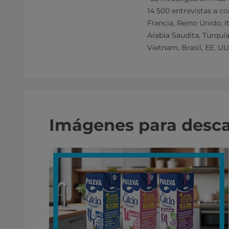
14 500 entrevistas a c
Francia, Reino Unido, I
Arabia Saudita, Turquía,
Vietnam, Brasil, EE. UU
Imágenes para desc