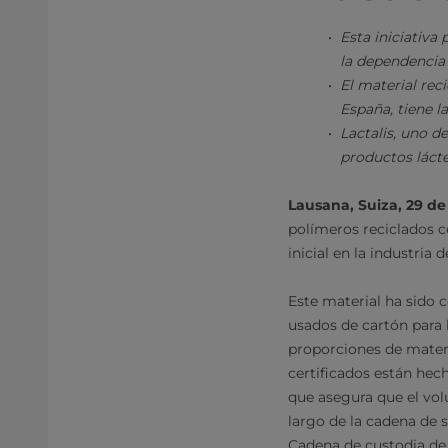
Esta iniciativa 
la dependencia 
El material reci
España, tiene l
Lactalis, uno d
productos lácte
Lausana, Suiza, 29 d
polímeros reciclados c
inicial en la industria
Este material ha sido 
usados de cartón para 
proporciones de materia
certificados están hech
que asegura que el vol
largo de la cadena de 
Cadena de custodia de