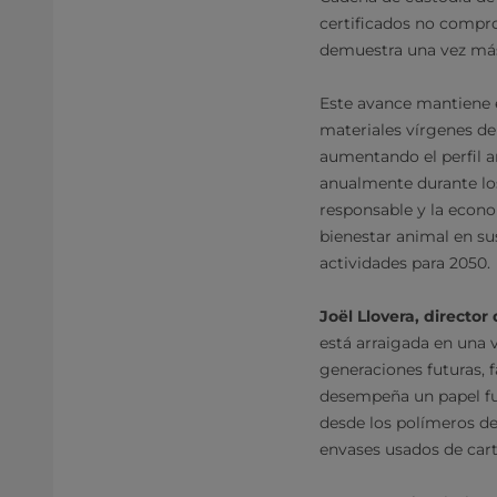
certificados no compro
demuestra una vez más 
Este avance mantiene e
materiales vírgenes de
aumentando el perfil a
anualmente durante los
responsable y la econo
bienestar animal en su
actividades para 2050.
Joël Llovera, director
está arraigada en una
generaciones futuras, f
desempeña un papel fun
desde los polímeros de
envases usados de cart