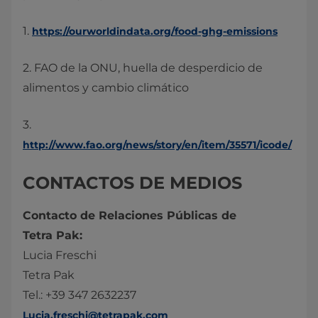
1.
https://ourworldindata.org/food-ghg-emissions
2. FAO de la ONU, huella de desperdicio de
alimentos y cambio climático
3.
http://www.fao.org/news/story/en/item/35571/icode/
CONTACTOS DE MEDIOS
Contacto de Relaciones Públicas de
Tetra Pak:
Lucia Freschi
Tetra Pak
Tel.: +39 347 2632237
Lucia.freschi@tetrapak.com