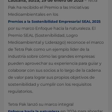
Lausana, Suiza, 29 de enero de 2025
– Tetra
Pak ha recibido el Premio a las Iniciativas
Medioambientales en los
Premios a la Sostenibilidad Empresarial SEAL 2025
por su marco Enfoque hacia la naturaleza. El
Premio SEAL (Sostenibilidad, Logro
Medioambiental y Liderazgo) reconoce el marco
de Tetra Pak como un ejemplo líder de la
industria sobre cómo las grandes empresas
pueden aprovechar su experiencia para guiar y
colaborar con sus socios a lo largo de la cadena
de valor para lograr sus propios objetivos de
sostenibilidad y cumplir con los requisitos
regulatorios.
Tetra Pak lanzó su marco integral
en 2024 para abordar
Enfoque hacia la naturaleza