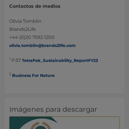
Contactos de medios
Olivia Tomblin
Brands2Life
+44 (0)20 7592 1200
olivia.tomblin@brands2life.com
1
P.57
TetraPak_Sustainability_ReportFY23
2
Business For Nature
Imágenes para descargar